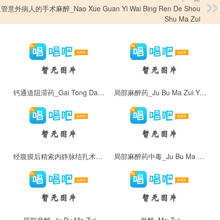
管意外病人的手术麻醉_Nao Xue Guan Yi Wai Bing Ren De Shou
Shu Ma Zui
钙通道阻滞药_Gai Tong Dao Zu Zhi Yao
局部麻醉药_Ju Bu Ma Zui Yao
经腹膜后精索内静脉结扎术_Jing Fu Mo Hou Jing Suo Nei Jing Mai Jie Zha Shu
局部麻醉药中毒_Ju Bu Ma Zui Yao Zhong Du