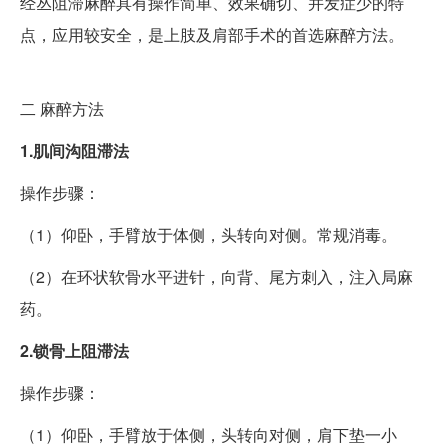
经丛阻滞麻醉具有操作简单、效果确切、并发症少的特
点，应用较安全，是上肢及肩部手术的首选麻醉方法。
二
麻醉方法
1.肌间沟阻滞法
操作步骤：
（1）仰卧，手臂放于体侧，头转向对侧。常规消毒。
（2）在环状软骨水平进针，向背、尾方刺入，注入局麻
药。
2.锁骨上阻滞法
操作步骤：
（1）仰卧，手臂放于体侧，头转向对侧，肩下垫一小