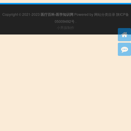
Copyright © 2021-2023
医疗百科-医学知识网
Powered by
网站分类目录
陕ICP备
05009492号
.
小男孩制作