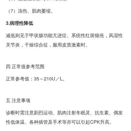
（7）冻伤、肌肉萎缩。
3.病理性降低
减低则见于甲状腺功能亢进症、系统性红斑狼疮，风湿性
关节炎，干燥综合征，服用皮质激素时。
四
正常值参考范围
正常参考值：35～210U／L。
五
注意事项
诊断时需注意剧烈运动、肌肉注射冬眠灵、抗生素、偶发
性低体温、各种插管及手术等亦可以引起CPK升高。