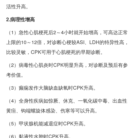
活性升高。
2.病理性增高
（1）急性心肌梗死后2～4小时就开始增高，可高达正常
上限的10～12倍，对诊断心梗较ASI、LDH的特异性高，
比较灵敏，CPK可用于心肌梗死的早期诊断。
（2）病毒性心肌炎时CPK明显升高，对诊断及预后有参
考价值。
（3）癫痫发作大脑缺血缺氧时CPK升高。
（4）全身性疾病如惊厥、休克、一氧化碳中毒、出血性
黄疸、钩端螺旋体感染、伤寒等可以升高。
（5）甲状腺机能减退症时CPK升高。
（6）黏液性水肿时CPK升高。