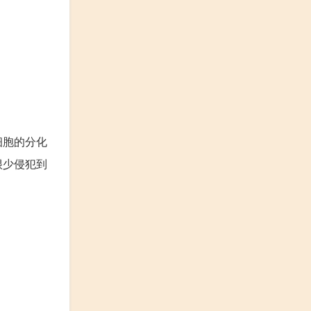
细胞的分化
很少侵犯到