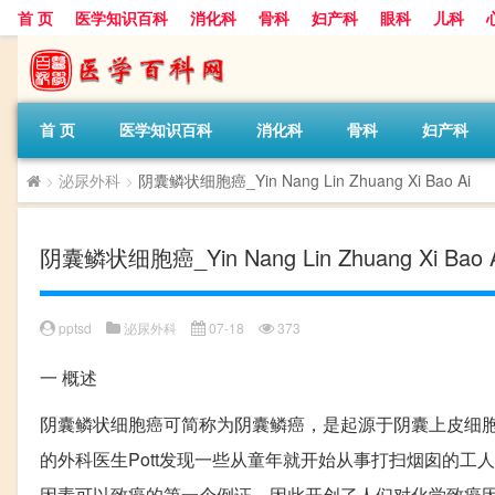
首 页
医学知识百科
消化科
骨科
妇产科
眼科
儿科
首 页
医学知识百科
消化科
骨科
妇产科
>
泌尿外科
>
阴囊鳞状细胞癌_Yin Nang Lin Zhuang Xi Bao Ai
阴囊鳞状细胞癌_Yin Nang Lin Zhuang Xi Bao 
pptsd
泌尿外科
07-18
373
一
概述
阴囊鳞状细胞癌可简称为阴囊鳞癌，是起源于阴囊上皮细胞
的外科医生Pott发现一些从童年就开始从事打扫烟囱的工
因素可以致癌的第一个例证，因此开创了人们对化学致癌因