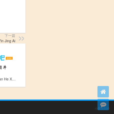
下一篇
 Jing Ai
单核细胞_Dan He Xi Bao
小男孩制作