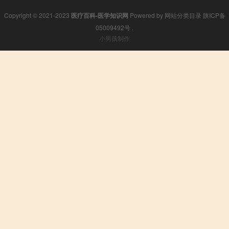
Copyright © 2021-2023
医疗百科-医学知识网
Powered by
网站分类目录
陕ICP备
05009492号
.
小男孩制作