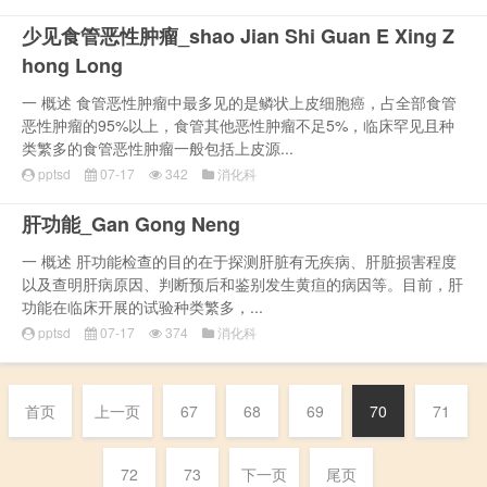
少见食管恶性肿瘤_shao Jian Shi Guan E Xing Z
hong Long
一 概述 食管恶性肿瘤中最多见的是鳞状上皮细胞癌，占全部食管
恶性肿瘤的95%以上，食管其他恶性肿瘤不足5%，临床罕见且种
类繁多的食管恶性肿瘤一般包括上皮源...
pptsd
07-17
342
消化科
肝功能_Gan Gong Neng
一 概述 肝功能检查的目的在于探测肝脏有无疾病、肝脏损害程度
以及查明肝病原因、判断预后和鉴别发生黄疸的病因等。目前，肝
功能在临床开展的试验种类繁多，...
pptsd
07-17
374
消化科
首页
上一页
67
68
69
70
71
72
73
下一页
尾页