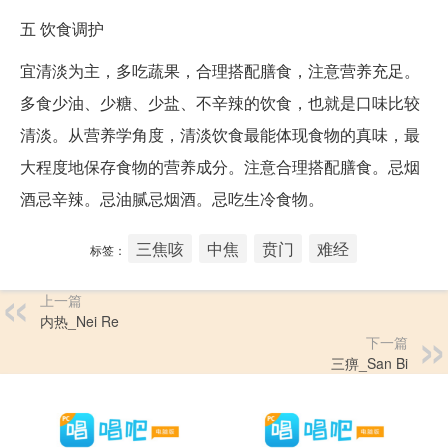
五
饮食调护
宜清淡为主，多吃蔬果，合理搭配膳食，注意营养充足。
多食少油、少糖、少盐、不辛辣的饮食，也就是口味比较
清淡。从营养学角度，清淡饮食最能体现食物的真味，最
大程度地保存食物的营养成分。注意合理搭配膳食。忌烟
酒忌辛辣。忌油腻忌烟酒。忌吃生冷食物。
三焦咳
中焦
贲门
难经
标签：
上一篇
内热_Nei Re
下一篇
三痹_San Bi