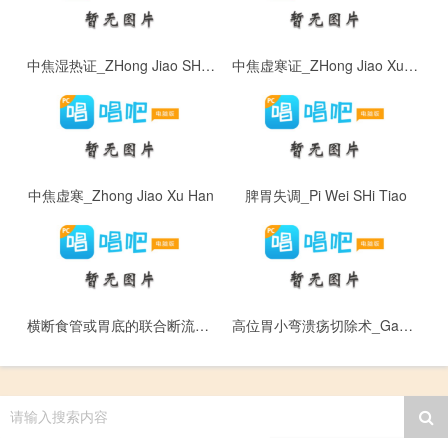
中焦湿热证_ZHong Jiao SHi Re ZHeng
中焦虚寒证_ZHong Jiao Xu Han ZHeng
中焦虚寒_Zhong Jiao Xu Han
脾胃失调_Pi Wei SHi Tiao
横断食管或胃底的联合断流术_Heng Duan Shi Guan Huo Wei Di De Lian He Duan Liu Shu
高位胃小弯溃疡切除术_Gao Wei Wei Xiao Wan Kui Yang Qie Chu Shu
请输入搜索内容