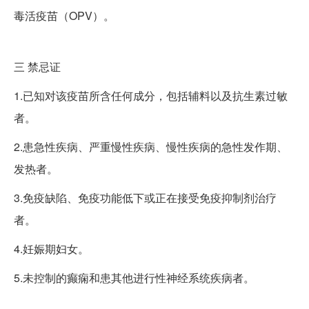
毒活疫苗（OPV）。
三
禁忌证
1.已知对该疫苗所含任何成分，包括辅料以及抗生素过敏
者。
2.患急性疾病、严重慢性疾病、慢性疾病的急性发作期、
发热者。
3.免疫缺陷、免疫功能低下或正在接受免疫抑制剂治疗
者。
4.妊娠期妇女。
5.未控制的癫痫和患其他进行性神经系统疾病者。