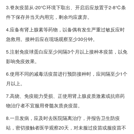
3.脊灰疫苗从-20℃环境下取出、开启后应放置于2-8℃条
件下保存并当天内用完，剩余均应废弃。
4.应备有肾上腺素等药物，以备偶有发生严重过敏反应时
急救用。接种后应在现场观察至少30分钟。
5.注射免疫球蛋白应至少间隔3个月以上接种本疫苗，以免
影响免疫效果。
6.使用不同的减毒活疫苗进行预防接种时，应间隔至少1个
月以上。
7.高烧、免疫能力受损、正使用肾上腺皮质激素或抗癌药
物治疗者不宜服用脊髓灰质炎疫苗。
8.一旦发病，应及时去医院隔离治疗，并报告卫生防疫
站，密切接触者医学观察20天，对未服过疫苗或服疫苗不