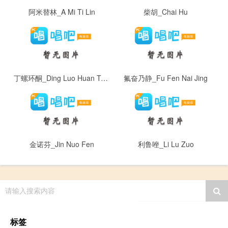
阿米替林_A Mi Ti Lin
柴胡_Chai Hu
丁螺环酮_Ding Luo Huan Tong
氟奋乃静_Fu Fen Nai Jing
金诺芬_Jin Nuo Fen
利鲁唑_Li Lu Zuo
请输入搜索内容
标签