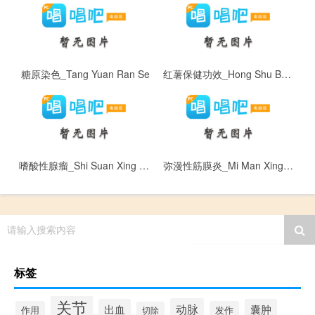
糖原染色_Tang Yuan Ran Se
红薯保健功效_Hong Shu Bao Jian Gong Xiao
嗜酸性腺瘤_Shi Suan Xing Xian Liu
弥漫性筋膜炎_Mi Man Xing Jin Mo Yan
请输入搜索内容
标签
关节
动脉
出血
囊肿
作用
发作
切除