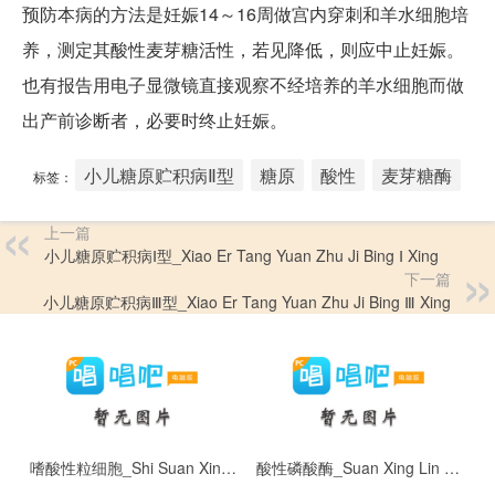
预防本病的方法是妊娠14～16周做宫内穿刺和羊水细胞培
养，测定其酸性麦芽糖活性，若见降低，则应中止妊娠。
也有报告用电子显微镜直接观察不经培养的羊水细胞而做
出产前诊断者，必要时终止妊娠。
小儿糖原贮积病Ⅱ型
糖原
酸性
麦芽糖酶
标签：
上一篇
小儿糖原贮积病Ⅰ型_Xiao Er Tang Yuan Zhu Ji Bing Ⅰ Xing
下一篇
小儿糖原贮积病Ⅲ型_Xiao Er Tang Yuan Zhu Ji Bing Ⅲ Xing
嗜酸性粒细胞_Shi Suan Xing Li Xi Bao
酸性磷酸酶_Suan Xing Lin Suan Mei