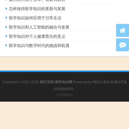
怎样保持医学知识的更新与发展
医学知识如何应用于日常生活
医学知识和人工智能的融合与发展
医学知识对个人健康责任的意义
医学知识与数字时代的挑战和机遇
Copyright © 2021-2023
医疗百科-医学知识网
Powered by
网站分类目录
陕ICP备
05009492号
.
小男孩制作