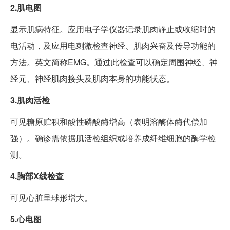
2.肌电图
显示肌病特征。应用电子学仪器记录肌肉静止或收缩时的
电活动，及应用电刺激检查神经、肌肉兴奋及传导功能的
方法。英文简称EMG。通过此检查可以确定周围神经、神
经元、神经肌肉接头及肌肉本身的功能状态。
3.肌肉活检
可见糖原贮积和酸性磷酸酶增高（表明溶酶体酶代偿加
强）。确诊需依据肌活检组织或培养成纤维细胞的酶学检
测。
4.胸部X线检查
可见心脏呈球形增大。
5.心电图