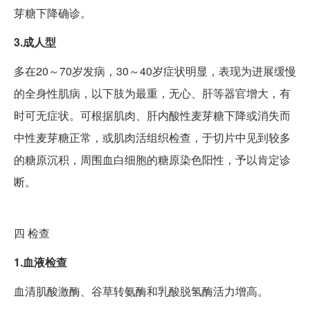
芽糖下降确诊。
3.成人型
多在20～70岁发病，30～40岁症状明显，表现为进展缓慢
的全身性肌病，以下肢为最重，无心、肝等器官增大，有
时可无症状。可根据肌肉、肝内酸性麦芽糖下降或消失而
中性麦芽糖正常，或肌肉活组织检查，于切片中见到较多
的糖原沉积，周围血白细胞的糖原染色阳性，予以肯定诊
断。
四
检查
1.血液检查
血清肌酸激酶、谷草转氨酶和乳酸脱氢酶活力增高。