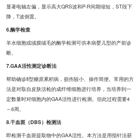
显著电轴左偏，显示高大QRS波和P-R间期缩短，ST段下
降，T波倒置。
6.酶学检查
羊水细胞或绒膜绒毛的酶学检测可供本病婴儿型的产前诊
断。
7.GAA活性测定诊断法
帮助确诊Ⅱ型糖原累积病，损伤较小、操作简便。常用的方
法是对取自皮肤活检的成纤维细胞进行培养，当培养到一
定数量时对细胞内的GAA活性进行检测。但此过程需要4
～6周。
8.干血斑（DBS）检测法
即检测干血斑提取物中的GAA活性。本方法是用指针法获