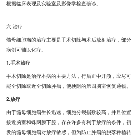
根据临床表现及实验室及影像学检查确诊。
六
治疗
髓母细胞瘤的治疗主要是手术切除与术后放射治疗，部分
病例可辅以化疗。
1.手术治疗
手术切除是治疗本病的主要方法，行后正中开颅，应尽可
能全切除或近全切除肿瘤，使梗阻的第四脑室恢复通畅。
2.放疗
由于髓母细胞瘤生长迅速，细胞分裂指数较高，并且位置
接近脑室和蛛网膜下腔，存在许多有利于放疗的条件，初
发的髓母细胞瘤对放疗敏感，但为防止肿瘤的脱落种植转