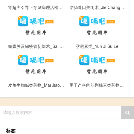
肾超声引导下穿刺病理活检术_Shen Chao Sheng Yin Dao Xia Chuan Ci Bing Li Huo Jian Shu
结肠造口关闭术_Jie Chang Zao Kou Guan Bi Shu
鳃囊肿及鳃瘘管切除术_Sai Nang Zhong Ji Sai Lou Guan Qie Chu Shu
孕激素类_Yun Ji Su Lei
麦角生物碱类药物_Mai Jiao Sheng Wu Jian Lei Yao Wu
用于产科的前列腺素类药物_Yong Yu Chan Ke De Qian Lie Xian Su Lei Yao Wu
请输入搜索内容
标签