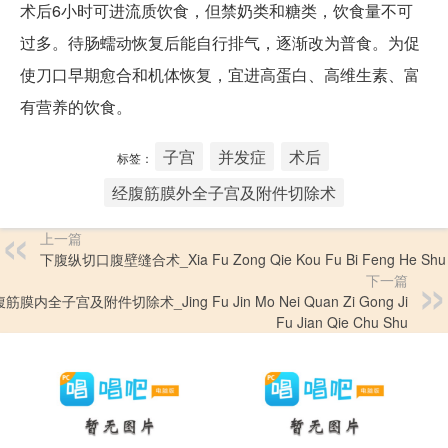
术后6小时可进流质饮食，但禁奶类和糖类，饮食量不可
过多。待肠蠕动恢复后能自行排气，逐渐改为普食。为促
使刀口早期愈合和机体恢复，宜进高蛋白、高维生素、富
有营养的饮食。
子宫
并发症
术后
标签：
经腹筋膜外全子宫及附件切除术
上一篇
下腹纵切口腹壁缝合术_Xia Fu Zong Qie Kou Fu Bi Feng He Shu
下一篇
筋膜内全子宫及附件切除术_Jing Fu Jin Mo Nei Quan Zi Gong Ji
Fu Jian Qie Chu Shu