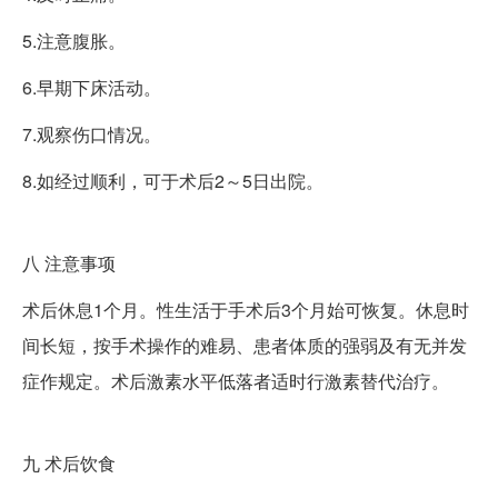
5.注意腹胀。
6.早期下床活动。
7.观察伤口情况。
8.如经过顺利，可于术后2～5日出院。
八
注意事项
术后休息1个月。性生活于手术后3个月始可恢复。休息时
间长短，按手术操作的难易、患者体质的强弱及有无并发
症作规定。术后激素水平低落者适时行激素替代治疗。
九
术后饮食