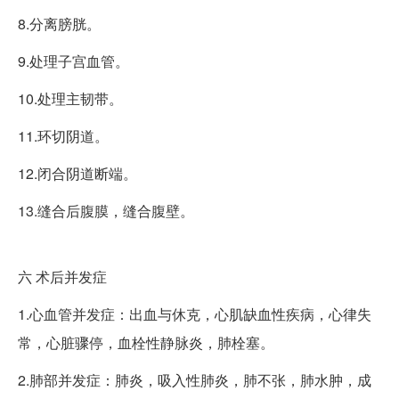
8.分离膀胱。
9.处理子宫血管。
10.处理主韧带。
11.环切阴道。
12.闭合阴道断端。
13.缝合后腹膜，缝合腹壁。
六
术后并发症
1.心血管并发症：出血与休克，心肌缺血性疾病，心律失
常，心脏骤停，血栓性静脉炎，肺栓塞。
2.肺部并发症：肺炎，吸入性肺炎，肺不张，肺水肿，成