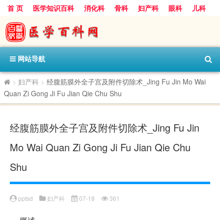
首 页
医学知识百科
消化科
骨科
妇产科
眼科
儿科
心血管病科
呼吸科
神经科
皮肤科
医技科室
保健科
内分泌科
口腔科
网站导航
>
妇产科
>
经腹筋膜外全子宫及附件切除术_Jing Fu Jin Mo Wai
Quan Zi Gong Ji Fu Jian Qie Chu Shu
经腹筋膜外全子宫及附件切除术_Jing Fu Jin
Mo Wai Quan Zi Gong Ji Fu Jian Qie Chu
Shu
pptsd
妇产科
07-18
361