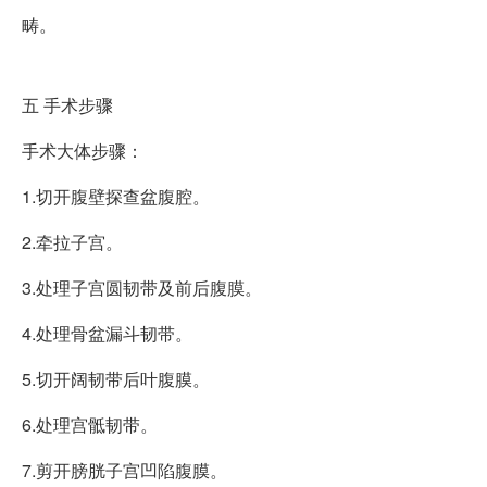
畴。
五
手术步骤
手术大体步骤：
1.切开腹壁探查盆腹腔。
2.牵拉子宫。
3.处理子宫圆韧带及前后腹膜。
4.处理骨盆漏斗韧带。
5.切开阔韧带后叶腹膜。
6.处理宫骶韧带。
7.剪开膀胱子宫凹陷腹膜。