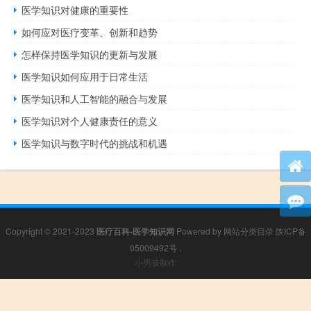
医学知识对健康的重要性
如何应对医疗变革、创新和趋势
怎样保持医学知识的更新与发展
医学知识如何应用于日常生活
医学知识和人工智能的融合与发展
医学知识对个人健康责任的意义
医学知识与数字时代的挑战和机遇
Copyright © 2021-2023
医疗百科-医学知识网
Powered by
网站分类目录
陕ICP备
05009492号
.
小男孩制作