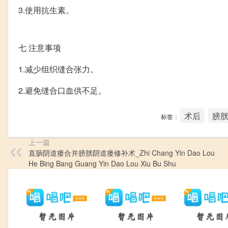
3.使用抗生素。
七
注意事项
1.减少组织缝合张力。
2.避免缝合口血供不足。
术后
膀
标签：
上一篇
直肠阴道瘘合并膀胱阴道瘘修补术_Zhi Chang Yin Dao Lou
He Bing Bang Guang Yin Dao Lou Xiu Bu Shu