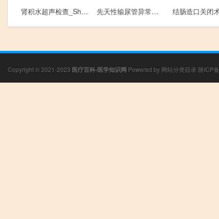
肾积水超声检查_Shen Ji Shui Chao Sheng Jian Cha
先天性输尿管异常超声检查_Xian Tian Xing Shu Niao Guan Yi Chang Chao Sheng Jian Cha
Copyright © 2021-2023
医疗百科-医学知识网
Powered by
网站分类目录
陕ICP备