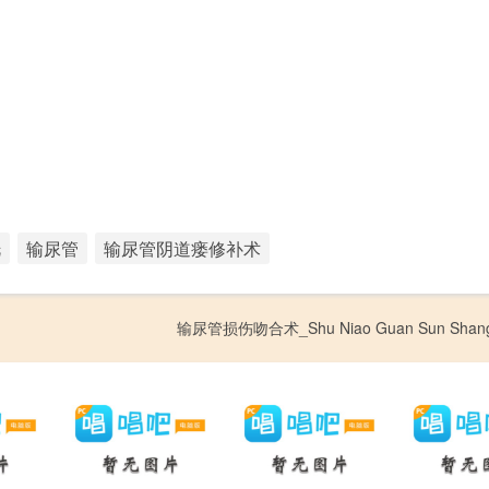
胱
输尿管
输尿管阴道瘘修补术
输尿管损伤吻合术_Shu Niao Guan Sun Shang