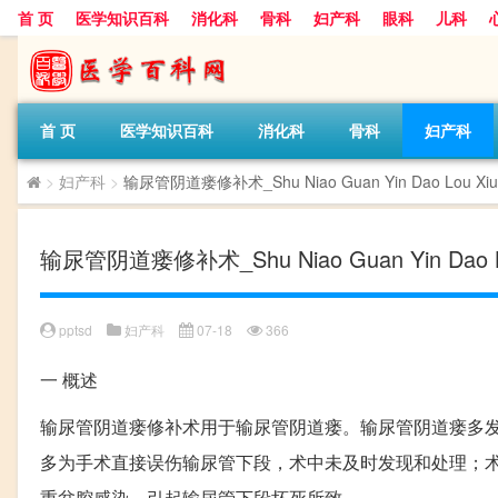
首 页
医学知识百科
消化科
骨科
妇产科
眼科
儿科
首 页
医学知识百科
消化科
骨科
妇产科
>
妇产科
>
输尿管阴道瘘修补术_Shu Niao Guan Yin Dao Lou Xiu 
输尿管阴道瘘修补术_Shu Niao Guan Yin Dao Lo
pptsd
妇产科
07-18
366
一
概述
输尿管阴道瘘修补术用于输尿管阴道瘘。输尿管阴道瘘多发
多为手术直接误伤输尿管下段，术中未及时发现和处理；术
重盆腔感染，引起输尿管下段坏死所致。