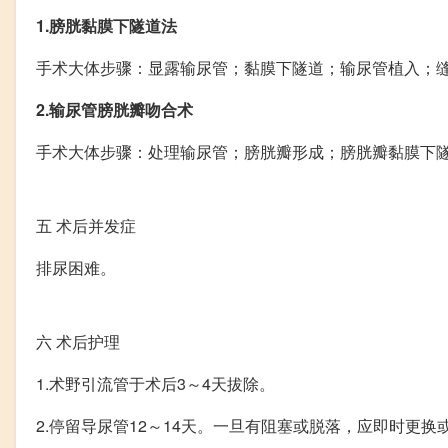
1.膀胱黏膜下隧道法
手术大体步骤：显露输尿管；黏膜下隧道；输尿管植入；
2.输尿管膀胱瓣吻合术
手术大体步骤：处理输尿管；膀胱瓣形成；膀胱瓣黏膜下
五
术后并发症
排尿困难。
六
术后护理
1.术野引流管于术后3～4天拔除。
2.停留导尿管12～14天。一旦有阻塞或脱落，应即时更