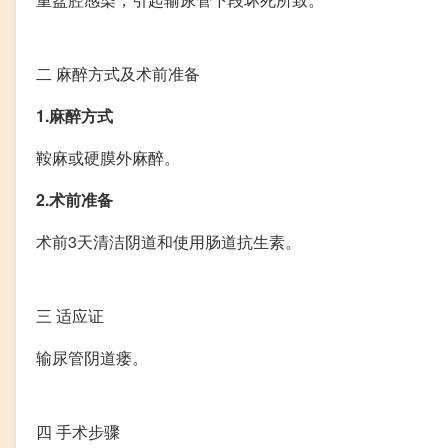
二
麻醉方式及术前准备
1.麻醉方式
鞍麻或硬膜外麻醉。
2.术前准备
术前3天清洁阴道和使用肠道抗生素。
三
适应证
输尿管阴道瘘。
四
手术步骤