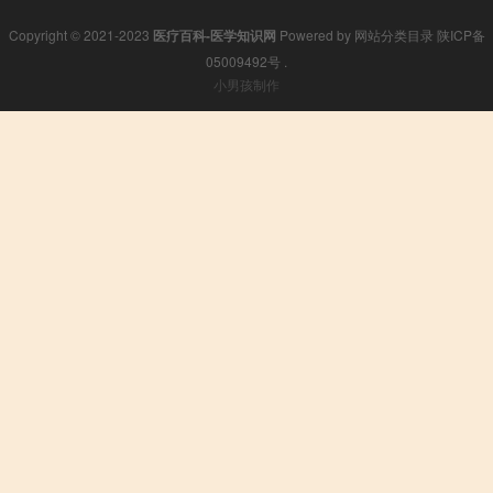
Copyright © 2021-2023
医疗百科-医学知识网
Powered by
网站分类目录
陕ICP备
05009492号
.
小男孩制作