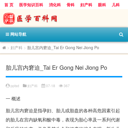
首 页
医学知识百科
消化科
骨科
妇产科
眼科
儿科
心血管病科
呼吸科
神经科
皮肤科
医技科室
保健科
内分泌科
口腔科
网站导航
>
妇产科
>
胎儿宫内窘迫_Tai Er Gong Nei Jiong Po
胎儿宫内窘迫_Tai Er Gong Nei Jiong Po
pptsd
妇产科
07-18
367
一
概述
胎儿宫内窘迫是指孕妇、胎儿或胎盘的各种高危因素引起
的胎儿在宫内缺氧和酸中毒，表现为胎心率及一系列代谢