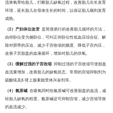
流将氧带给胎儿，打断胎儿缺氧过程，改善胎儿生长发育
环境，延长胎儿在母体生长的时间，以保证胎儿顺利发育
成熟。
（2）产妇体位改变
是简便易行的改善胎儿循环的方法，
由仰卧位变为侧卧位，可纠正仰卧位性低血压综合征、解
除对脐带的压迫、减少子宫收缩的频度、降低子宫内压，
改善子宫胎盘的血液循环，增加对胎儿的供氧。
（3）缓解过强的子宫收缩
抑制过强的子宫收缩可使胎盘
血流量增加，改善胎儿的缺氧状态。常用的宫缩抑制剂为
硫酸镁及β-肾上腺素能受体兴奋剂等。
（4）氨茶碱
在吸氧同时给氨茶碱可改善胎盘的血流，减
轻胎儿缺氧的程度。氨茶碱还可抑制宫缩，减少宫缩导致
的血流减少。