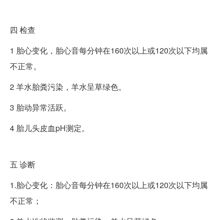
四
检查
1 胎心变化，胎心音每分钟在160次以上或120次以下均属
不正常。
2 羊水胎粪污染，羊水呈草绿色。
3 胎动异常活跃。
4 胎儿头皮血pH测定。
五
诊断
1.胎心变化：胎心音每分钟在160次以上或120次以下均属
不正常；