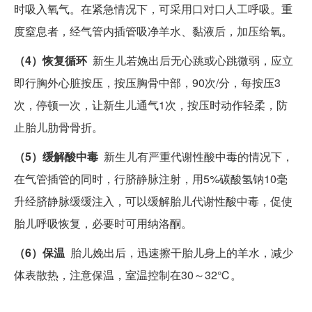
时吸入氧气。在紧急情况下，可采用口对口人工呼吸。重
度窒息者，经气管内插管吸净羊水、黏液后，加压给氧。
（4）恢复循环
新生儿若娩出后无心跳或心跳微弱，应立
即行胸外心脏按压，按压胸骨中部，90次/分，每按压3
次，停顿一次，让新生儿通气1次，按压时动作轻柔，防
止胎儿肋骨骨折。
（5）缓解酸中毒
新生儿有严重代谢性酸中毒的情况下，
在气管插管的同时，行脐静脉注射，用5%碳酸氢钠10毫
升经脐静脉缓缓注入，可以缓解胎儿代谢性酸中毒，促使
胎儿呼吸恢复，必要时可用纳洛酮。
（6）保温
胎儿娩出后，迅速擦干胎儿身上的羊水，减少
体表散热，注意保温，室温控制在30～32℃。