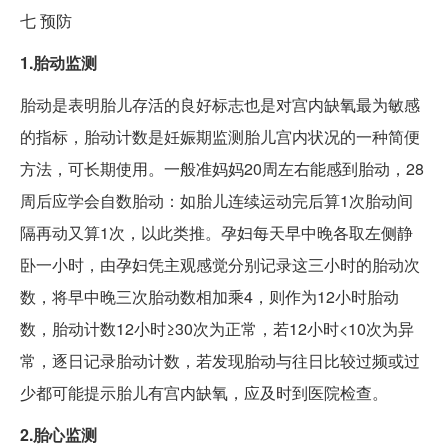
七
预防
1.胎动监测
胎动是表明胎儿存活的良好标志也是对宫内缺氧最为敏感
的指标，胎动计数是妊娠期监测胎儿宫内状况的一种简便
方法，可长期使用。一般准妈妈20周左右能感到胎动，28
周后应学会自数胎动：如胎儿连续运动完后算1次胎动间
隔再动又算1次，以此类推。孕妇每天早中晚各取左侧静
卧一小时，由孕妇凭主观感觉分别记录这三小时的胎动次
数，将早中晚三次胎动数相加乘4，则作为12小时胎动
数，胎动计数12小时≥30次为正常，若12小时<10次为异
常，逐日记录胎动计数，若发现胎动与往日比较过频或过
少都可能提示胎儿有宫内缺氧，应及时到医院检查。
2.胎心监测