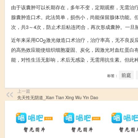
由于该囊肿可以长期存在，多年不变，定期观察，无需治
腺囊肿造口术。此法简单，损伤小，尚能保留腺体功能。但
次，共3～4次，防止术后粘连闭合，再次形成囊肿。一旦
近年来采用CO
激光做造口术治疗，治疗率高，无不良反
2
的高热效应能使组织细胞凝固、炭化，因激光对血红蛋白
能，对性生活无影响，术后无感染，无需用抗生素。但此
前庭
标签：
上一篇
先天性无阴道_Xian Tian Xing Wu Yin Dao