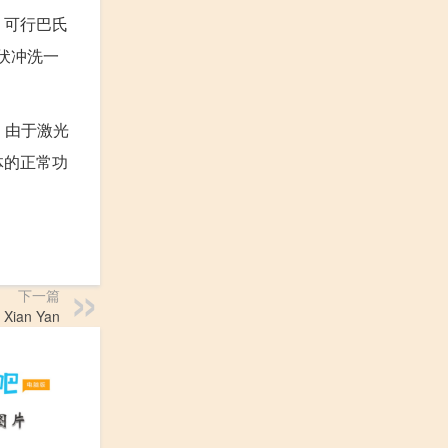
，可行巴氏
伏冲洗一
；由于激光
体的正常功
下一篇
Xian Yan