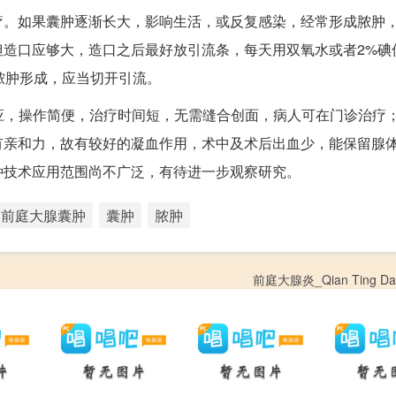
疗。如果囊肿逐渐长大，影响生活，或反复感染，经常形成脓肿
造口应够大，造口之后最好放引流条，每天用双氧水或者2%碘
脓肿形成，应当切开引流。
应，操作简便，治疗时间短，无需缝合创面，病人可在门诊治疗
有亲和力，故有较好的凝血作用，术中及术后出血少，能保留腺
种技术应用范围尚不广泛，有待进一步观察研究。
前庭大腺囊肿
囊肿
脓肿
前庭大腺炎_Qian Ting Da 