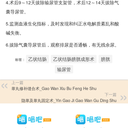
4.术后9～12天拔除输尿管支架管，术后12～14天拔除气
囊导尿管。
5.监测血液生化指标，及时发现和纠正水电解质紊乱和酸
碱失衡。
6.拔除气囊导尿管后，观察排尿是否通畅，有无残余尿。
乙状结肠
乙状结肠膀胱成形术
膀胱
标签：
输尿管
上一篇
睾丸修补缝合术_Gao Wan Xiu Bu Feng He Shu
下一篇
隐睾及睾丸固定术_Yin Gao Ji Gao Wan Gu Ding Shu