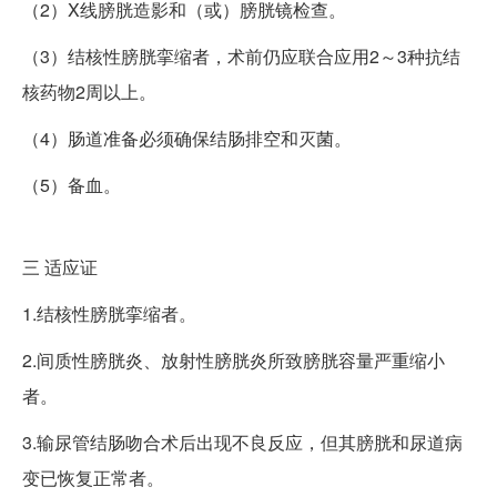
（2）X线膀胱造影和（或）膀胱镜检查。
（3）结核性膀胱挛缩者，术前仍应联合应用2～3种抗结
核药物2周以上。
（4）肠道准备必须确保结肠排空和灭菌。
（5）备血。
三
适应证
1.结核性膀胱挛缩者。
2.间质性膀胱炎、放射性膀胱炎所致膀胱容量严重缩小
者。
3.输尿管结肠吻合术后出现不良反应，但其膀胱和尿道病
变已恢复正常者。