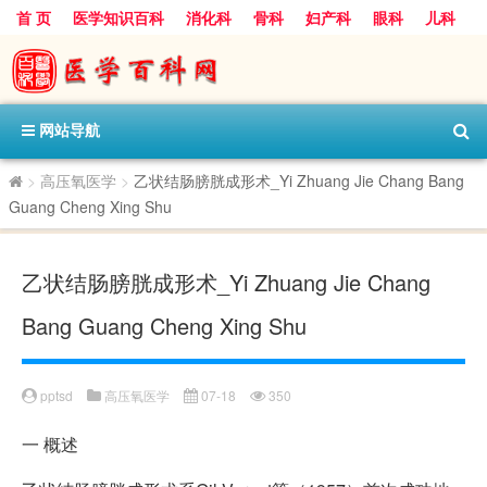
首 页
医学知识百科
消化科
骨科
妇产科
眼科
儿科
心血管病科
呼吸科
神经科
皮肤科
医技科室
保健科
内分泌科
口腔科
网站导航
>
高压氧医学
>
乙状结肠膀胱成形术_Yi Zhuang Jie Chang Bang
Guang Cheng Xing Shu
乙状结肠膀胱成形术_Yi Zhuang Jie Chang
Bang Guang Cheng Xing Shu
pptsd
高压氧医学
07-18
350
一
概述