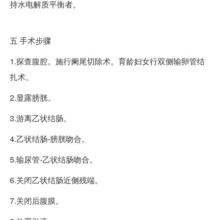
持水电解质平衡者。
五
手术步骤
1.探查腹腔。施行阑尾切除术。育龄妇女行双侧输卵管结
扎术。
2.显露膀胱。
3.游离乙状结肠。
4.乙状结肠-膀胱吻合。
5.输尿管-乙状结肠吻合。
6.关闭乙状结肠近侧残端。
7.关闭后腹膜。