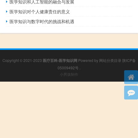
医学知识和人工智能的融合与发展
医学知识对个人健康责任的意义
医学知识与数字时代的挑战和机遇
Copyright © 2021-2023
医疗百科-医学知识网
Powered by
网站分类目录
陕ICP备
05009492号
.
小男孩制作