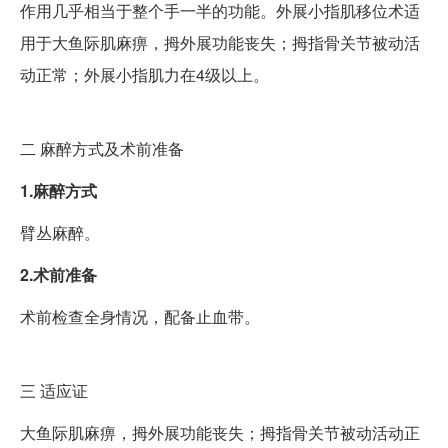
作用几乎相当于整个手一半的功能。外展小指肌移位术适
用于大鱼际肌麻痹，拇外展功能丧失；拇指骨关节被动活
动正常；外展小指肌力在4级以上。
二
麻醉方式及术前准备
1.麻醉方式
臂丛麻醉。
2.术前准备
术前检查全身情况，配备止血带。
三
适应证
大鱼际肌麻痹，拇外展功能丧失；拇指骨关节被动活动正