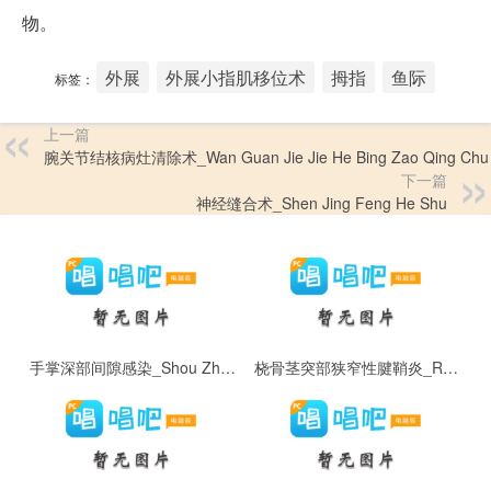
物。
外展
外展小指肌移位术
拇指
鱼际
标签：
上一篇
腕关节结核病灶清除术_Wan Guan Jie Jie He Bing Zao Qing Chu
下一篇
神经缝合术_Shen Jing Feng He Shu
手掌深部间隙感染_Shou Zhang Shen Bu Jian Xi Gan Ran
桡骨茎突部狭窄性腱鞘炎_Rao Gu Jing Tu Bu Xia Zhai Xing Jian Qiao Yan