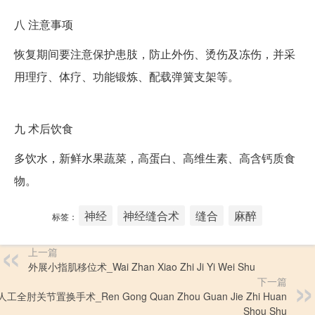
八
注意事项
恢复期间要注意保护患肢，防止外伤、烫伤及冻伤，并采
用理疗、体疗、功能锻炼、配载弹簧支架等。
九
术后饮食
多饮水，新鲜水果蔬菜，高蛋白、高维生素、高含钙质食
物。
神经
神经缝合术
缝合
麻醉
标签：
上一篇
外展小指肌移位术_Wai Zhan Xiao Zhi Ji Yi Wei Shu
下一篇
人工全肘关节置换手术_Ren Gong Quan Zhou Guan Jie Zhi Huan
Shou Shu