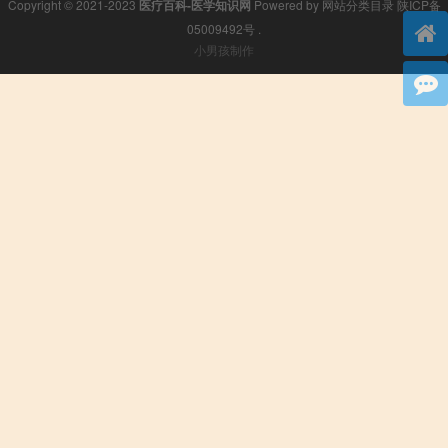
Copyright © 2021-2023
医疗百科-医学知识网
Powered by
网站分类目录
陕ICP备
05009492号
.
小男孩制作