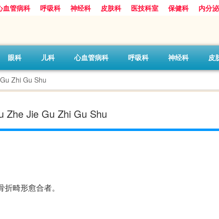
心血管病科
呼吸科
神经科
皮肤科
医技科室
保健科
内分泌
眼科
儿科
心血管病科
呼吸科
神经科
皮
u Zhi Gu Shu
e Jie Gu Zhi Gu Shu
e骨折畸形愈合者。