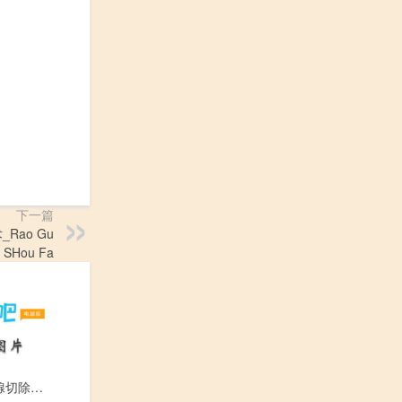
下一篇
Rao Gu
e SHou Fa
经尿道前列腺切除术_Jing Niao Dao Qian Lie Xian Qie Chu Shu