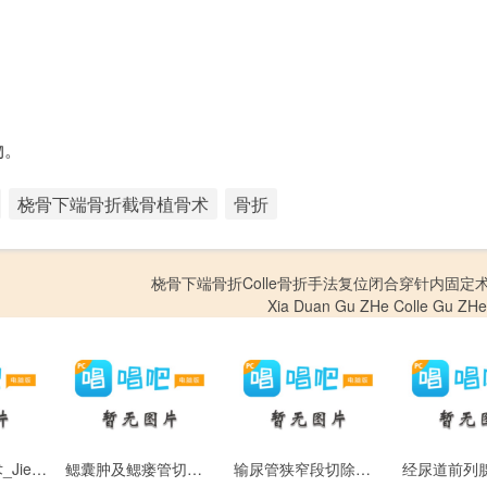
物。
桡骨下端骨折截骨植骨术
骨折
桡骨下端骨折Colle骨折手法复位闭合穿针内固定术_
Xia Duan Gu ZHe Colle Gu ZH
结肠造口关闭术_Jie Chang Zao Kou Guan Bi Shu
鳃囊肿及鳃瘘管切除术_Sai Nang Zhong Ji Sai Lou Guan Qie Chu Shu
输尿管狭窄段切除与膀胱吻合术_Shu Niao Guan Xia Zhai Duan Qie Chu Yu Bang Guang Wen He Shu