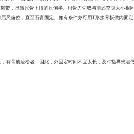
副韧带，显露尺骨下段的尺侧半。用骨刀切取与前述空隙大小相
掌屈尺偏位，直至石膏固定。如有条件亦可用T形接骨板做内固定
女，有骨质疏松者，因此，外固定时间不宜太长，及时指导患者