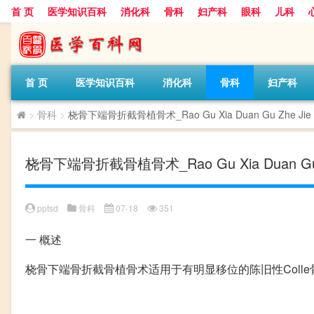
首 页
医学知识百科
消化科
骨科
妇产科
眼科
儿科
首 页
医学知识百科
消化科
骨科
妇产科
>
骨科
>
桡骨下端骨折截骨植骨术_Rao Gu Xia Duan Gu Zhe Jie G
桡骨下端骨折截骨植骨术_Rao Gu Xia Duan Gu Zh
pptsd
骨科
07-18
351
一
概述
桡骨下端骨折截骨植骨术适用于有明显移位的陈旧性Coll