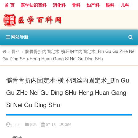
首 页
医学知识百科
消化科
骨科
妇产科
眼科
儿科
心血管病科
呼吸科
神经科
皮肤科
医技科室
保健科
内分泌科
口腔科
网站导航
>
骨科
>
髌骨骨折内固定术-横环钢丝内固定术_Bin Gu Gu ZHe Nei
Gu Ding SHu-Heng Huan Gang Si Nei Gu Ding SHu
髌骨骨折内固定术-横环钢丝内固定术_Bin Gu
Gu ZHe Nei Gu Ding SHu-Heng Huan Gang
Si Nei Gu Ding SHu
pptsd
骨科
07-18
366