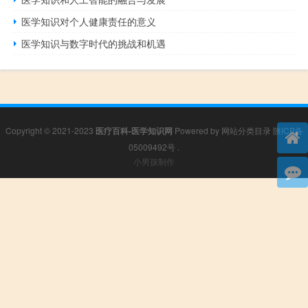
医学知识对个人健康责任的意义
医学知识与数字时代的挑战和机遇
Copyright © 2021-2023
医疗百科-医学知识网
Powered by
网站分类目录
陕ICP备
05009492号
.
小男孩制作