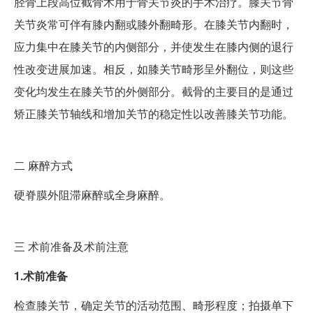
胫骨上段高位截骨术用于骨关节炎的手术治疗。膝关节骨
关节炎常可伴有膝内翻或膝外翻畸形。在膝关节内翻时，
应力集中在膝关节的内侧部分，并使发生在膝内侧的退行
性改变进展加速。相反，如膝关节畸形呈外翻位，则这些
变化均发生在膝关节的外侧部分。截骨的主要目的是通过
矫正膝关节轴线和增加关节的稳定性以改善膝关节功能。
二
麻醉方式
硬脊膜外阻滞麻醉或全身麻醉。
三
术前准备及术前注意
1.术前准备
检查膝关节，确定关节的活动范围、畸形程度；拍摄单下