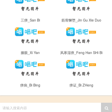
三痹_San Bi
筋骨懈堕_Jin Gu Xie Duo
膝眼_Xi Yan
风寒湿痹_Feng Han SHi Bi
痹病_Bi Bing
痹证_Bi ZHeng
请输入搜索内容