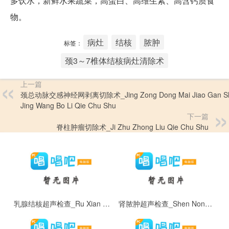
多饮水，新鲜水果蔬菜，高蛋白、高维生素、高含钙质食
物。
病灶
结核
脓肿
标签：
颈3～7椎体结核病灶清除术
上一篇
颈总动脉交感神经网剥离切除术_Jing Zong Dong Mai Jiao Gan S
Jing Wang Bo Li Qie Chu Shu
下一篇
脊柱肿瘤切除术_Ji Zhu Zhong Liu Qie Chu Shu
乳腺结核超声检查_Ru Xian Jie He Chao Sheng Jian Cha
肾脓肿超声检查_Shen Nong Zhong Chao Sheng Jian Cha