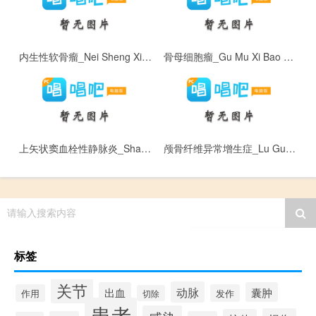
内生性软骨瘤_Nei Sheng Xing Ruan Gu Liu
骨母细胞瘤_Gu Mu Xi Bao Liu
上矢状窦血栓性静脉炎_Shang Shi Zhuang Dou Xue Shuan Xing Jing Mai Yan
颅骨纤维异常增生症_Lu Gu Xian Wei Yi Chang Zeng Sheng Zheng
请输入搜索内容
标签
关节
动脉
出血
囊肿
作用
发作
切除
患者