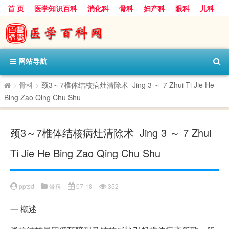
首 页
医学知识百科
消化科
骨科
妇产科
眼科
儿科
心血管病科
呼吸科
神经科
皮肤科
医技科室
保健科
内分泌科
口腔科
网站导航
>
骨科
>
颈3～7椎体结核病灶清除术_Jing 3 ～ 7 Zhui Ti Jie He
Bing Zao Qing Chu Shu
颈3～7椎体结核病灶清除术_Jing 3 ～ 7 Zhui
Ti Jie He Bing Zao Qing Chu Shu
pptsd
骨科
07-18
352
一
概述