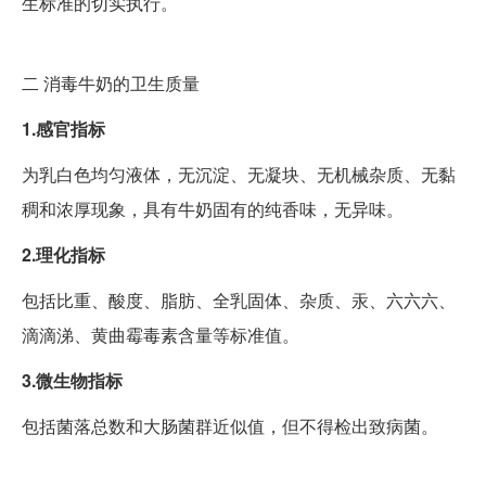
生标准的切实执行。
二
消毒牛奶的卫生质量
1.感官指标
为乳白色均匀液体，无沉淀、无凝块、无机械杂质、无黏
稠和浓厚现象，具有牛奶固有的纯香味，无异味。
2.理化指标
包括比重、酸度、脂肪、全乳固体、杂质、汞、六六六、
滴滴涕、黄曲霉毒素含量等标准值。
3.微生物指标
包括菌落总数和大肠菌群近似值，但不得检出致病菌。