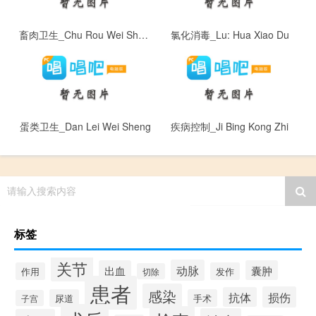
畜肉卫生_Chu Rou Wei Sheng
氯化消毒_Lu: Hua Xiao Du
蛋类卫生_Dan Lei Wei Sheng
疾病控制_Ji Bing Kong Zhi
请输入搜索内容
标签
关节
动脉
出血
囊肿
作用
发作
切除
患者
感染
损伤
抗体
尿道
手术
子宫