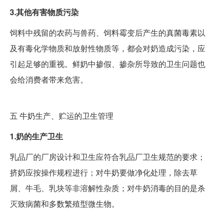
3.其他有害物质污染
饲料中残留的农药与兽药、饲料霉变后产生的真菌毒素以
及有毒化学物质和放射性物质等，都会对奶造成污染，应
引起足够的重视。鲜奶中掺假、掺杂所导致的卫生问题也
会给消费者带来危害。
五
牛奶生产、贮运的卫生管理
1.奶的生产卫生
乳品厂的厂房设计和卫生应符合乳品厂卫生规范的要求；
挤奶应按操作规程进行；对牛奶要做净化处理，除去草
屑、牛毛、乳块等非溶解性杂质；对牛奶消毒的目的是杀
灭致病菌和多数繁殖型微生物。