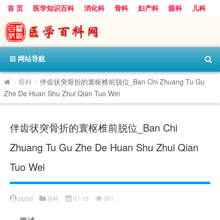
首 页
医学知识百科
消化科
骨科
妇产科
眼科
儿科
心血管病科
呼吸科
神经科
皮肤科
医技科室
保健科
内分泌科
口腔科
网站导航
>
骨科
>
伴齿状突骨折的寰枢椎前脱位_Ban Chi Zhuang Tu Gu
Zhe De Huan Shu Zhui Qian Tuo Wei
伴齿状突骨折的寰枢椎前脱位_Ban Chi
Zhuang Tu Gu Zhe De Huan Shu Zhui Qian
Tuo Wei
pptsd
骨科
07-18
361