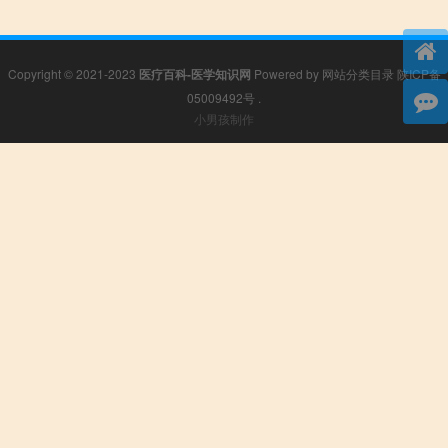
Copyright © 2021-2023
医疗百科-医学知识网
Powered by
网站分类目录
陕ICP备
05009492号
.
小男孩制作