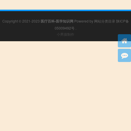
Copyright © 2021-2023
医疗百科-医学知识网
Powered by
网站分类目录
陕ICP备
05009492号
.
小男孩制作