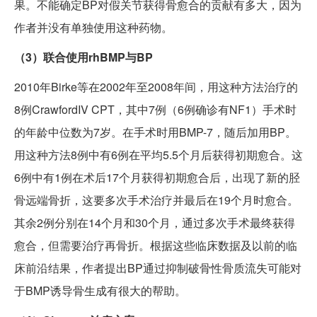
果。不能确定BP对假关节获得骨愈合的贡献有多大，因为
作者并没有单独使用这种药物。
（3）联合使用rhBMP与BP
2010年Birke等在2002年至2008年间，用这种方法治疗的
8例CrawfordIV CPT，其中7例（6例确诊有NF1）手术时
的年龄中位数为7岁。在手术时用BMP-7，随后加用BP。
用这种方法8例中有6例在平均5.5个月后获得初期愈合。这
6例中有1例在术后17个月获得初期愈合后，出现了新的胫
骨远端骨折，这要多次手术治疗并最后在19个月时愈合。
其余2例分别在14个月和30个月，通过多次手术最终获得
愈合，但需要治疗再骨折。根据这些临床数据及以前的临
床前沿结果，作者提出BP通过抑制破骨性骨质流失可能对
于BMP诱导骨生成有很大的帮助。