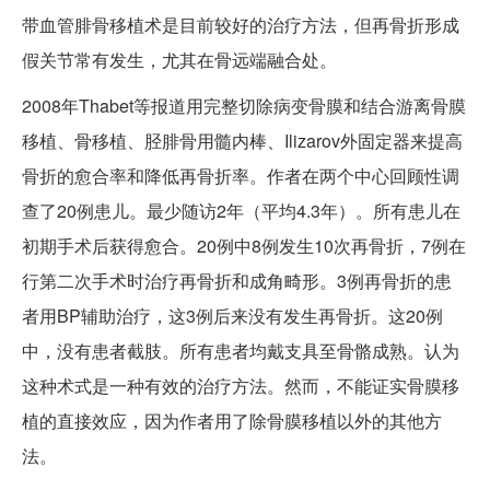
带血管腓骨移植术是目前较好的治疗方法，但再骨折形成
假关节常有发生，尤其在骨远端融合处。
2008年Thabet等报道用完整切除病变骨膜和结合游离骨膜
移植、骨移植、胫腓骨用髓内棒、Ilizarov外固定器来提高
骨折的愈合率和降低再骨折率。作者在两个中心回顾性调
查了20例患儿。最少随访2年（平均4.3年）。所有患儿在
初期手术后获得愈合。20例中8例发生10次再骨折，7例在
行第二次手术时治疗再骨折和成角畸形。3例再骨折的患
者用BP辅助治疗，这3例后来没有发生再骨折。这20例
中，没有患者截肢。所有患者均戴支具至骨骼成熟。认为
这种术式是一种有效的治疗方法。然而，不能证实骨膜移
植的直接效应，因为作者用了除骨膜移植以外的其他方
法。