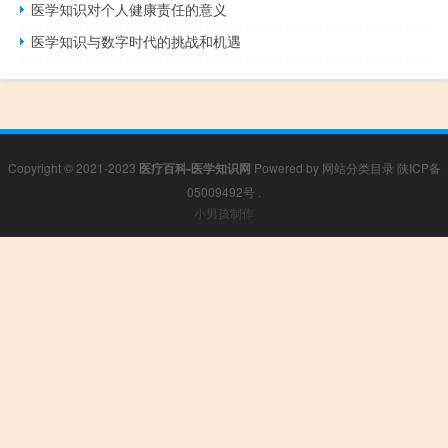
医学知识对个人健康责任的意义
医学知识与数字时代的挑战和机遇
Copyright © 2021-2023
医疗百科-医学知识网
Powered by
网站分类目录
陕ICP备
05009492号
.
小男孩制作