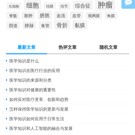
肿瘤
细胞
综合征
结膜
结节
红细胞
膀胱
脓肿
血清
血管
脊髓
视网膜
角膜
骨折
黏膜
静脉
食管
阴道
最新文章
热评文章
随机文章
医学知识是什么
医学知识在医疗行业的应用
医学知识的来源和分类
医学知识对健康的重要性
如何应对医疗变革、创新和趋势
怎样保持医学知识的更新与发展
医学知识如何应用于日常生活
医学知识和人工智能的融合与发展