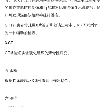
的骨膜在脂肪抑制像和T
加权对比增强像显示高信号。M
1
RI可发现深部软组织神经纤维瘤。
CPT的患者常规用X片诊断和随访过程中，MRI可推荐作
为一种辅助的检查。
3.CT
CT常能证实含硬化组织的溶骨性病变。
五
诊断
根据临床表现及X线检查即可作出诊断。
六
治疗