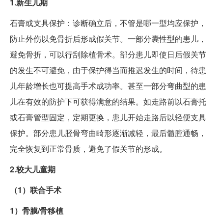
1.新生儿期
石膏或支具保护：诊断确立后，不管是哪一型均应保护，
防止外伤以免骨折后形成假关节。一部分囊性型的患儿，
避免骨折，可以行刮除植骨术。部分患儿即使日后假关节
的发生不可避免，由于保护得当而推迟发生的时间，待患
儿年龄增长也可提高手术成功率。甚至一部分弯曲型的患
儿在有效的防护下可获得满意的结果。如走路前以石膏托
或石膏管型固定，定期更换，患儿开始走路后以轻便支具
保护。部分患儿胫骨弯曲畸形逐渐减轻，最后髓腔通畅，
完全恢复到正常骨质，避免了假关节的形成。
2.较大儿童期
（1）联合手术
1）骨膜/骨移植