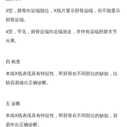
3型，腓骨向近端脱位，X线片显示胫骨远端，但不能显示
胫骨近端。
4型，罕见，腓骨近端向近端游走，并伴有远端胫腓关节
分离。
四
检查
本病X线表现具有特征性，即胫骨在不同部位的缺如，比
较容易做出正确诊断。
五
诊断
本病X线表现具有特征性，即胫骨在不同部位的缺如，容
易作出正确诊断。