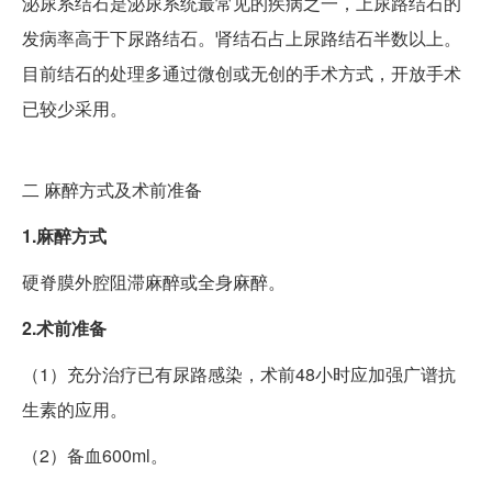
泌尿系结石是泌尿系统最常见的疾病之一，上尿路结石的
发病率高于下尿路结石。肾结石占上尿路结石半数以上。
目前结石的处理多通过微创或无创的手术方式，开放手术
已较少采用。
二
麻醉方式及术前准备
1.麻醉方式
硬脊膜外腔阻滞麻醉或全身麻醉。
2.术前准备
（1）充分治疗已有尿路感染，术前48小时应加强广谱抗
生素的应用。
（2）备血600ml。