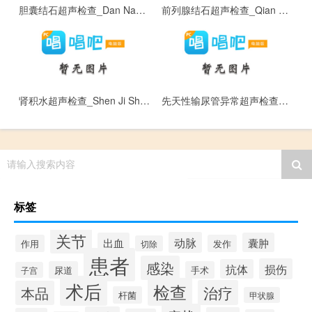
胆囊结石超声检查_Dan Nang Jie Shi Chao Sheng Jian Cha
前列腺结石超声检查_Qian Lie Xian Jie Shi Chao Sheng Jian Cha
肾积水超声检查_Shen Ji Shui Chao Sheng Jian Cha
先天性输尿管异常超声检查_Xian Tian Xing Shu Niao Guan Yi Chang Chao Sheng Jian Cha
请输入搜索内容
标签
关节
动脉
出血
囊肿
作用
发作
切除
患者
感染
损伤
抗体
尿道
手术
子宫
术后
检查
治疗
本品
杆菌
甲状腺