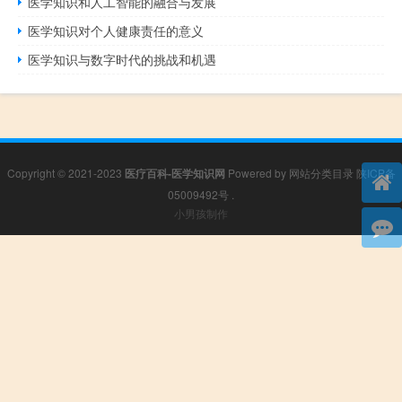
医学知识和人工智能的融合与发展
医学知识对个人健康责任的意义
医学知识与数字时代的挑战和机遇
Copyright © 2021-2023
医疗百科-医学知识网
Powered by
网站分类目录
陕ICP备
05009492号
.
小男孩制作