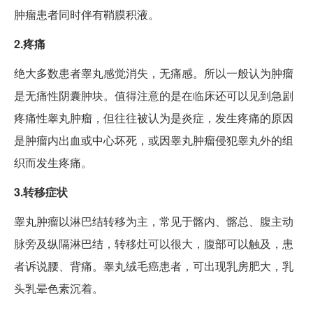
肿瘤患者同时伴有鞘膜积液。
2.疼痛
绝大多数患者睾丸感觉消失，无痛感。所以一般认为肿瘤
是无痛性阴囊肿块。值得注意的是在临床还可以见到急剧
疼痛性睾丸肿瘤，但往往被认为是炎症，发生疼痛的原因
是肿瘤内出血或中心坏死，或因睾丸肿瘤侵犯睾丸外的组
织而发生疼痛。
3.转移症状
睾丸肿瘤以淋巴结转移为主，常见于髂内、髂总、腹主动
脉旁及纵隔淋巴结，转移灶可以很大，腹部可以触及，患
者诉说腰、背痛。睾丸绒毛癌患者，可出现乳房肥大，乳
头乳晕色素沉着。