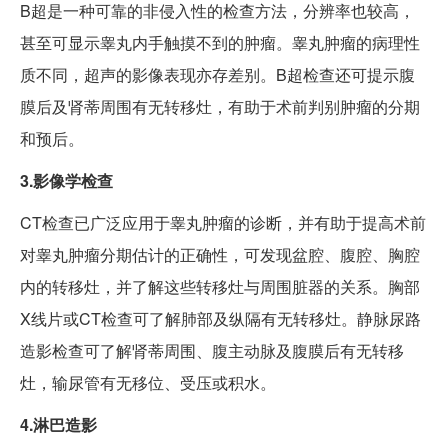
B超是一种可靠的非侵入性的检查方法，分辨率也较高，
甚至可显示睾丸内手触摸不到的肿瘤。睾丸肿瘤的病理性
质不同，超声的影像表现亦存差别。B超检查还可提示腹
膜后及肾蒂周围有无转移灶，有助于术前判别肿瘤的分期
和预后。
3.影像学检查
CT检查已广泛应用于睾丸肿瘤的诊断，并有助于提高术前
对睾丸肿瘤分期估计的正确性，可发现盆腔、腹腔、胸腔
内的转移灶，并了解这些转移灶与周围脏器的关系。胸部
X线片或CT检查可了解肺部及纵隔有无转移灶。静脉尿路
造影检查可了解肾蒂周围、腹主动脉及腹膜后有无转移
灶，输尿管有无移位、受压或积水。
4.淋巴造影