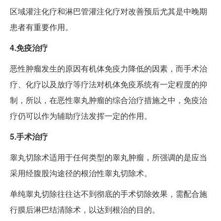
区域灌注化疗和淋巴管灌注化疗对改善预后尤其是中晚期
患者有重要作用。
4.免疫治疗
恶性肿瘤发生的原因有机体免疫力降低的因素，而手术治
疗、化疗以及放疗等疗法对机体免疫系统有一定程度的抑
制，所以，在恶性睾丸肿瘤的综合治疗措施之中，免疫治
疗仍可以作为辅助疗法发挥一定的作用。
5.手术治疗
睾丸切除术适用于任何类型的睾丸肿瘤，所强调的是应当
采用经腹股沟途径的根治性睾丸切除术。
单纯睾丸切除往往达不到彻底的手术切除效果，需配合施
行膜后淋巴结清除术，以达到根治的目的。