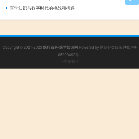
医学知识与数字时代的挑战和机遇
Copyright © 2021-2023
医疗百科-医学知识网
Powered by
网站分类目录
陕ICP备
05009492号
.
小男孩制作