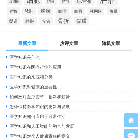
综合征
结膜
结节
红细胞
膀胱
脓肿
血清
血管
脊髓
视网膜
角膜
骨折
黏膜
静脉
食管
阴道
最新文章
热评文章
随机文章
医学知识是什么
医学知识在医疗行业的应用
医学知识的来源和分类
医学知识对健康的重要性
如何应对医疗变革、创新和趋势
怎样保持医学知识的更新与发展
医学知识如何应用于日常生活
医学知识和人工智能的融合与发展
医学知识对个人健康责任的意义