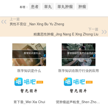
患者
睾丸
睾丸肿瘤
肿瘤
标签：
上一篇
男性不育症 _Nan Xing Bu Yu Zheng
下一篇
精囊恶性肿瘤_Jing Nang E Xing Zhong Liu
医学知识是什么
医学知识在医疗行业的应用
胃下垂_Wei Xia Chui
肾肿瘤超声检查_Shen Zhong Liu Chao Sheng Jian Cha