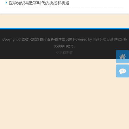
医学知识与数字时代的挑战和机遇
Copyright © 2021-2023
医疗百科-医学知识网
Powered by
网站分类目录
陕ICP备
05009492号
.
小男孩制作