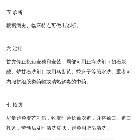
五
诊断
根据病史、临床特点可做出诊断。
六
治疗
首先停止接触麦穗和麦芒，局部可用止痒洗剂（如石炭
酸、炉甘石洗剂）或用马齿苋、蛇床子等煎水洗。重者可
内服抗组胺类药物或清热解毒的中药。
七
预防
尽量避免麦芒刺伤，收麦时穿长袖衣裤，并将袖口、裤口
扎紧，劳动后及时清洗皮肤，避免用肥皂清洗。