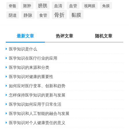
膀胱
脓肿
血清
血管
脊髓
视网膜
角膜
骨折
黏膜
静脉
食管
阴道
最新文章
热评文章
随机文章
医学知识是什么
医学知识在医疗行业的应用
医学知识的来源和分类
医学知识对健康的重要性
如何应对医疗变革、创新和趋势
怎样保持医学知识的更新与发展
医学知识如何应用于日常生活
医学知识和人工智能的融合与发展
医学知识对个人健康责任的意义