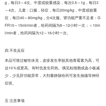
g，每日3～4次。中度或较重感染，每次0.5～1g，每日3
～4次。儿童：口服，轻症，每日20mg/kg，中度或较重
症，每日40～80mg/kg，分4次服。肾功能严重不足者：G
FR10～15ml/min者，给药间隔为8～12小时一次；＜10m
l/min者，给药间隔为12～16小时一次。
四
不良反应
本品可致过敏性休克，皮疹发生率较其他青霉素为高，可
达10％或更高。有时也发生药热。偶见粒细胞或血小板减
少，少见肝功能异常，大剂量静脉给药可发生抽搐等神经
症状。
五
注意事项