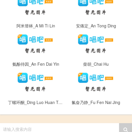
阿米替林_A Mi Ti Lin
安痛定_An Tong Ding
氨酚待因_An Fen Dai Yin
柴胡_Chai Hu
丁螺环酮_Ding Luo Huan Tong
氟奋乃静_Fu Fen Nai Jing
请输入搜索内容