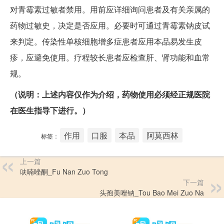
对青霉素过敏者禁用。用前应详细询问患者及有关亲属的
药物过敏史，决定是否应用。必要时可通过青霉素钠皮试
来判定。传染性单核细胞增多症患者应用本品易发生皮
疹，应避免使用。疗程较长患者应检查肝、肾功能和血常
规。
（说明：上述内容仅作为介绍，药物使用必须经正规医院
在医生指导下进行。）
作用
口服
本品
阿莫西林
标签：
上一篇
呋喃唑酮_Fu Nan Zuo Tong
下一篇
头孢美唑钠_Tou Bao Mei Zuo Na