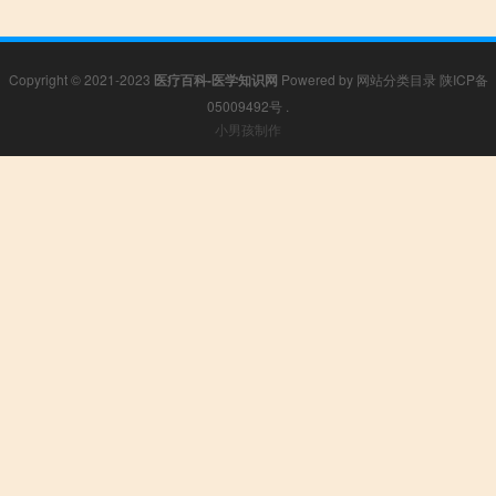
Copyright © 2021-2023
医疗百科-医学知识网
Powered by
网站分类目录
陕ICP备
05009492号
.
小男孩制作