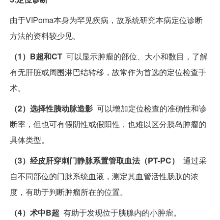
由于VIPoma本身为罕见疾病，故系统研究本病定位诊断
方法的资料较少见。
（1）B超和CT
可以显示肿瘤的部位、大小和数目，了解
有无肝脏或周围淋巴结转移，故常作为首选的定位检查手
术。
（2）选择性胰动脉造影
可以增加定位检查的准确性和诊
断率，但也可有假阴性或假阳性，也难以区分胰岛肿瘤的
具体类型。
（3）经皮肝穿刺门静脉系置管取血法（PT-PC）
通过采
自不同部位的门脉系统血液，测定其血管活性肠肽的浓
度，有助于判断肿瘤所在的位置。
（4）术中B超
有助于发现位于胰腺内的小肿瘤。