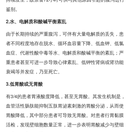
鉴别。
2.水、电解质和酸碱平衡紊乱
由于长期持续的严重腹泻，可伴有大量电解质的丢失，患
者不同程度地存在脱水、循环血容量下降、低血钾、低氯
血症、代谢性酸中毒等水、电解质和酸碱平衡的紊乱；严
重患者甚至可进一步导致心律紊乱、低钾性肾病或肾功能
衰竭等并发症，乃至死亡。
3.低胃酸或无胃酸
有3/4的患者胃液酸度降低，甚至无胃酸。其发生机制是，
血管活性肠肽能抑制五肽胃泌素刺激的胃酸分泌，从而使
胃酸降低，其中部分患者可导致无胃酸。对患者行胃黏膜
活检，发现壁细胞数量正常，进一步表明胃酸减少与壁细