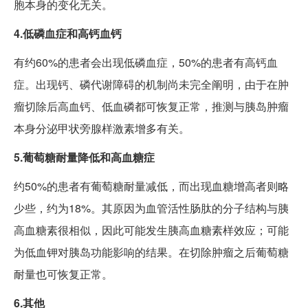
胞本身的变化无关。
4.低磷血症和高钙血钙
有约60%的患者会出现低磷血症，50%的患者有高钙血
症。出现钙、磷代谢障碍的机制尚未完全阐明，由于在肿
瘤切除后高血钙、低血磷都可恢复正常，推测与胰岛肿瘤
本身分泌甲状旁腺样激素增多有关。
5.葡萄糖耐量降低和高血糖症
约50%的患者有葡萄糖耐量减低，而出现血糖增高者则略
少些，约为18%。其原因为血管活性肠肽的分子结构与胰
高血糖素很相似，因此可能发生胰高血糖素样效应；可能
为低血钾对胰岛功能影响的结果。在切除肿瘤之后葡萄糖
耐量也可恢复正常。
6.其他