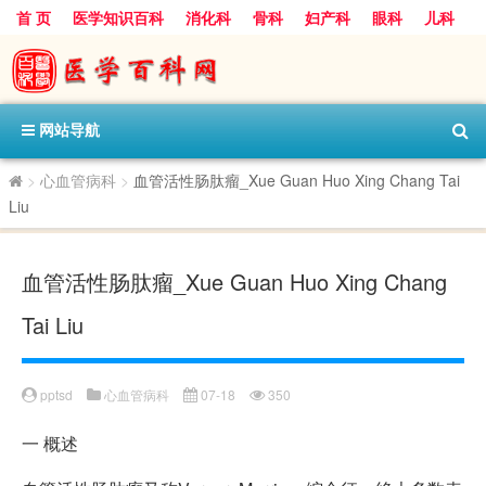
首 页
医学知识百科
消化科
骨科
妇产科
眼科
儿科
心血管病科
呼吸科
神经科
皮肤科
医技科室
保健科
内分泌科
口腔科
网站导航
>
心血管病科
>
血管活性肠肽瘤_Xue Guan Huo Xing Chang Tai
Liu
血管活性肠肽瘤_Xue Guan Huo Xing Chang
Tai Liu
pptsd
心血管病科
07-18
350
一
概述