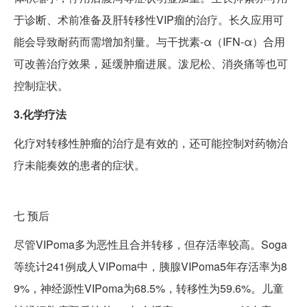
于诊断、术前准备及肝转移性VIP瘤的治疗。长久应用可
能会导致耐药而需增加剂量。与干扰素-α（IFN-α）合用
可改善治疗效果，延缓肿瘤进展。泼尼松、消炎痛等也可
控制症状。
3.化学疗法
化疗对转移性肿瘤的治疗是有效的，还可能控制对药物治
疗未能奏效的患者的症状。
七
预后
尽管VIPoma多为恶性且合并转移，但存活率较高。Soga
等统计241例成人VIPoma中，胰腺VIPoma5年存活率为8
9%，神经源性VIPoma为68.5%，转移性为59.6%。儿童