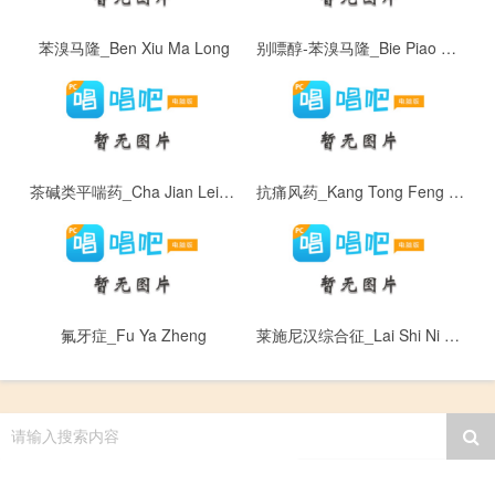
苯溴马隆_Ben Xiu Ma Long
别嘌醇-苯溴马隆_Bie Piao Chun - Ben Xiu Ma Long
茶碱类平喘药_Cha Jian Lei Ping Chuan Yao
抗痛风药_Kang Tong Feng Yao
氟牙症_Fu Ya Zheng
莱施尼汉综合征_Lai Shi Ni Han Zong He Zheng
请输入搜索内容