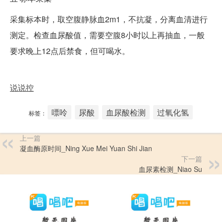
采集标本时，取空腹静脉血2m1，不抗凝，分离血清进行
测定。检查血尿酸值，需要空腹8小时以上再抽血，一般
要求晚上12点后禁食，但可喝水。
说说控
嘌呤
尿酸
血尿酸检测
过氧化氢
标签：
上一篇
凝血酶原时间_Ning Xue Mei Yuan Shi Jian
下一篇
血尿素检测_Niao Su