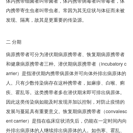
体内携带细菌者叫带菌者，体内携带病毒者叫带毒者，体
内携带寄生虫者叫带虫者。常因为其无症状与体征而未被
发现、隔离，故其是更重要的传染源。
二
分期
病原携带者可分为潜伏期病原携带者、恢复期病原携带者
和健康病原携带者三种。潜伏期病原携带者（incubatory c
arrier）是指潜伏期内携带病原体并可向体外排出病原体的
人。只有少数传染病存在这种携带者，如麻疹、白喉、痢
疾、霍乱等。这类携带者多在潜伏期末即可排出病原体。
因此这类传染病如能及时发现并加以控制，对防止疫情的
发展与蔓延具有重要意义。恢复期病原携带者（convalesc
ent carrier）是指在临床症状消失后，仍能在一定时间内向
外排出病原体的人继续排出病原体的人。如伤寒、霍乱、