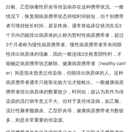
白喉、乙型病毒性肝炎等传染病存在这种携带状况。一般
情况下，恢复期病原携带状态持续时间较短，但个别携带
者可维持较长时间，甚至终身。通常将临床症状消失后3
个月内仍能排出病原体的人称为暂时性病原携带者，超过
3个月者称为慢性病原携带者。慢性病原携带者常有间隙
性排出病原体的现象，因此一般连续3次检查阴性时，才
能确定病原携带状态解除。健康病原携带者（healthy carri
er）则是指未曾患过传染病，但能排出病原体的人。这种
病原携带者通常只能靠化验方法才能检出。一般健康病原
携带者排出病原体的数量较少，时间短，故认为其作为传
染源的流行病学意义不大。但对于某些传染病，如乙脑、
流行性脑脊髓膜炎、乙型肝炎等，健康病原携带者为数较
多，则是非常重要的传染源。