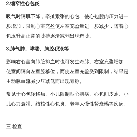
2.缩窄性心包炎
吸气时隔肌下降，牵扯紧张的心包，使心包腔内压力进一
步增加，限制心室充盈使左室充盈量进一步减少，随着心
包压升高正常的脉搏逐渐减弱出现奇脉。
3.肺气肿、哮喘、胸腔积液等
影响右心室向肺脏排血时也可发生奇脉。右室充盈增加，
使室间隔向左室腔移位，而使左室充盈受到限制，结果是
主动脉血流减少压减低而出现奇脉。
常见于心包转移瘤、小儿限制型心肌病、心包间皮瘤、小
儿心力衰竭、结核性心包炎、老年人慢性肾衰竭等疾病。
三
检查