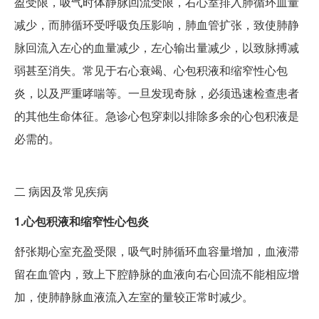
盈受限，吸气时体静脉回流受限，右心室排入肺循环血量
减少，而肺循环受呼吸负压影响，肺血管扩张，致使肺静
脉回流入左心的血量减少，左心输出量减少，以致脉搏减
弱甚至消失。常见于右心衰竭、心包积液和缩窄性心包
炎，以及严重哮喘等。一旦发现奇脉，必须迅速检查患者
的其他生命体征。急诊心包穿刺以排除多余的心包积液是
必需的。
二
病因及常见疾病
1.心包积液和缩窄性心包炎
舒张期心室充盈受限，吸气时肺循环血容量增加，血液滞
留在血管内，致上下腔静脉的血液向右心回流不能相应增
加，使肺静脉血液流入左室的量较正常时减少。