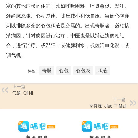
塞的其他症状的体征，比如呼吸困难、呼吸急促、发汗、
颈静脉怒张、心动过速、脉压减小和低血压。急诊心包穿
刺以排除多余的心包积液是必需的。出现奇脉者，必须搞
清病因，针对病因进行治疗，中医也是以辩证辨病相结
合，进行治疗。或温阳，或健脾利水，或佐活血化淤，或
调气机。
奇脉
心包
心包炎
积液
标签：
上一篇
气逆_Qi Ni
下一篇
交替脉_Jiao Ti Mai