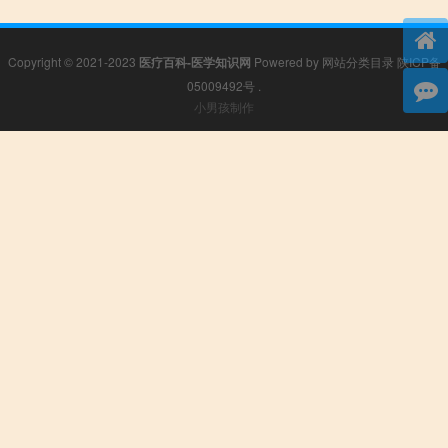
Copyright © 2021-2023
医疗百科-医学知识网
Powered by
网站分类目录
陕ICP备
05009492号
.
小男孩制作