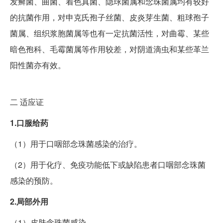
发癣菌、曲菌、着色真菌、隐球菌属和念珠菌属均有较好
的抗菌作用，对申克氏孢子丝菌、皮炎芽生菌、粗球孢子
菌属、组织浆胞菌属等也有一定抗菌活性，对曲霉、某些
暗色孢科、毛霉菌属等作用较差，对阴道滴虫和某些革兰
阳性菌亦有效。
二
适应证
1.口服给药
（1）用于口咽部念珠菌感染的治疗。
（2）用于化疗、免疫功能低下或缺陷患者口咽部念珠菌
感染的预防。
2.局部外用
（1）皮肤念珠菌感染。