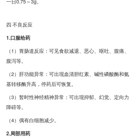
一日0.75～3g。
四
不良反应
1.口服给药
（1）胃肠道反应：可见食欲减退、恶心、呕吐、腹痛、
腹泻等。
（2）肝功能异常：可出现血清胆红素、碱性磷酸酶和氨
基转移酶升高，停药后可恢复。
（3）暂时性神经精神异常：可出现抑郁、幻觉、定向力
障碍等。
（4）偶有白细胞减少。
2.局部用药