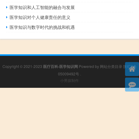
医学知识和人工智能的融合与发展
医学知识对个人健康责任的意义
医学知识与数字时代的挑战和机遇
Copyright © 2021-2023
医疗百科-医学知识网
Powered by
网站分类目录
陕ICP备
05009492号
.
小男孩制作