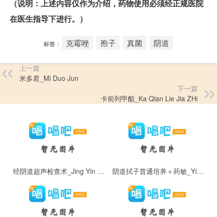
（说明：上述内容仅作为介绍，药物使用必须经正规医院
在医生指导下进行。）
克霉唑
孢子
真菌
阴道
标签：
上一篇
米多君_Mi Duo Jun
下一篇
卡前列甲酯_Ka Qian Lie Jia ZHi
经阴道超声检查术_Jing Yin Dao Chao Sheng Jian Cha Shu
阴道拭子普通培养＋药敏_Yin Dao Shi Zi Pu Tong Pei Yang ＋ Yao Min