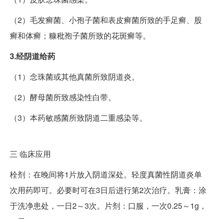
（2）毛发癣菌、小孢子菌和表皮癣菌所致的手足癣、股
癣和体癣；糠秕孢子菌所致的花斑癣等。
3.经阴道给药
（1）念珠菌或其他真菌所致阴道炎。
（2）酵母菌所致感染性白带。
（3）本药敏感菌所致阴道二重感染等。
三
临床应用
栓剂：在晚间将1片放入阴道深处。轻度真菌性阴道炎单
次用药即可。必要时可在3日后进行第2次治疗。乳膏：涂
于洗净患处，一日2～3次。片剂：口服，一次0.25～1g，