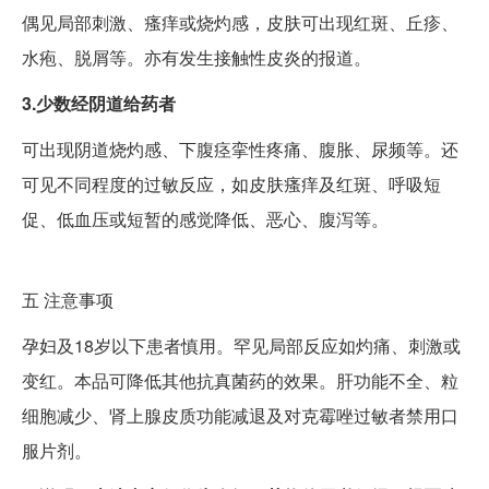
偶见局部刺激、瘙痒或烧灼感，皮肤可出现红斑、丘疹、
水疱、脱屑等。亦有发生接触性皮炎的报道。
3.少数经阴道给药者
可出现阴道烧灼感、下腹痉挛性疼痛、腹胀、尿频等。还
可见不同程度的过敏反应，如皮肤瘙痒及红斑、呼吸短
促、低血压或短暂的感觉降低、恶心、腹泻等。
五
注意事项
孕妇及18岁以下患者慎用。罕见局部反应如灼痛、刺激或
变红。本品可降低其他抗真菌药的效果。肝功能不全、粒
细胞减少、肾上腺皮质功能减退及对克霉唑过敏者禁用口
服片剂。