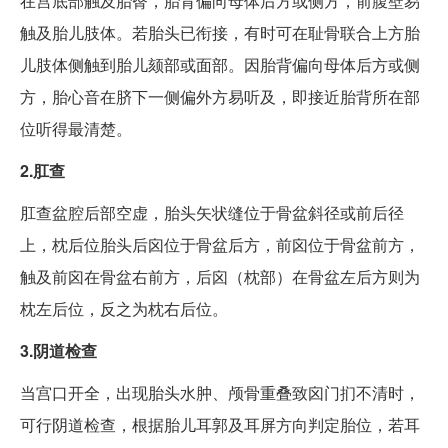
在宫底部触及胎臀，胎背偏向母体后方或侧方，前腹壁易
触及胎儿肢体。若胎头已衔接，有时可在耻骨联合上方胎
儿肢体侧触到胎儿颏部或面部。因胎背偏向母体后方或侧
方，胎心音在脐下一侧偏外方易听及，即接近胎背所在部
位听得最清楚。
2.肛查
肛查盆腔后部空虚，胎头矢状缝位于骨盆斜径或前后径
上，枕后位胎头后囟位于骨盆后方，前囟位于骨盆前方，
触及前囟在骨盆右前方，后囟（枕部）在骨盆左后方则为
枕左后位，反之为枕右后位。
3.阴道检查
当宫口开全，出现胎头水肿、颅骨重叠致囟门扪不清时，
可行阴道检查，根据胎儿耳郭及耳屏方向判定胎位，若耳