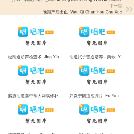
下一篇
晚期产后出血_Wan Qi Chan Hou Chu Xue
经阴道超声检查术_Jing Yin Dao Chao Sheng Jian Cha Shu
阴道拭子普通培养＋药敏_Yin Dao Shi Zi Pu Tong Pei Yang ＋ Yao Min
膀胱阴道瘘带蒂大网膜修补术_Bang Guang Yin Dao Lou Dai Di Da Wang Mo Xiu Bu Shu
妇炎宁阴道泡腾片_Fu Yan Ning Yin Dao Pao Teng Pian