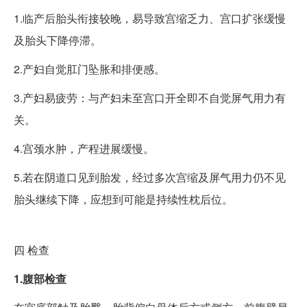
1.临产后胎头衔接较晚，易导致宫缩乏力、宫口扩张缓慢
及胎头下降停滞。
2.产妇自觉肛门坠胀和排便感。
3.产妇易疲劳：与产妇未至宫口开全即不自觉屏气用力有
关。
4.宫颈水肿，产程进展缓慢。
5.若在阴道口见到胎发，经过多次宫缩及屏气用力仍不见
胎头继续下降，应想到可能是持续性枕后位。
四
检查
1.腹部检查