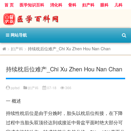
首 页
医学知识百科
消化科
骨科
妇产科
眼科
儿科
心血管病科
呼吸科
神经科
皮肤科
医技科室
保健科
内分泌科
口腔科
网站导航
>
妇产科
>
持续枕后位难产_Chi Xu Zhen Hou Nan Chan
持续枕后位难产_Chi Xu Zhen Hou Nan Chan
pptsd
妇产科
07-18
366
一
概述
持续性枕后位是由于分娩时，胎头以枕后位衔接，在下降
过程中当胎头双顶径达到或接近中骨盆平面时绝大部分可