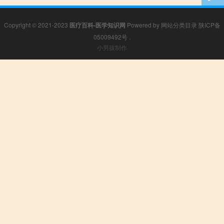
Copyright © 2021-2023
医疗百科-医学知识网
Powered by
网站分类目录
陕ICP备
05009492号
.
小男孩制作