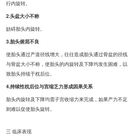
行内旋转。
2.头盆大小不称
妨碍胎头内旋转。
3.胎头俯屈不良
使胎头通过产道径线增大，往往造成胎头通过骨盆的径线
与骨盆大小不称，使胎头的内旋转及下降均发生困难，以
致胎头持续于枕后位。
4.持续性枕后位与宫缩乏力形成因果关系
胎头内旋转及下降均需子宫收缩力来完成，如果产力不足
则难以促使胎头旋转。
三
临床表现