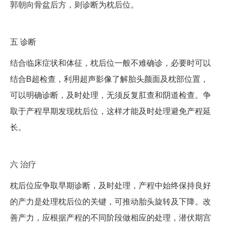
郭朝向骨盆后方，则诊断为枕后位。
五
诊断
结合临床症状和体征，枕后位一般不难确诊，必要时可以
结合B超检查，利用超声影像了解胎头颜面及枕部位置，
可以明确诊断，及时处理，无须反复肛查和阴道检查。争
取于产程早期发现枕后位，这样才能及时处理避免产程延
长。
六
治疗
枕后位应争取早期诊断，及时处理，产程中始终保持良好
的产力是处理枕后位的关键，可推动胎头旋转及下降。改
善产力，应根据产程的不同阶段做相应的处理，潜伏期宫