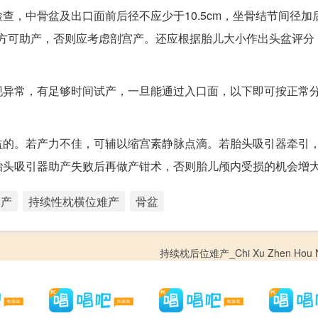
查，中骨盆及出口面前后径不应少于10.5cm，坐骨结节间径加
面方可助产，否则应考虑剖宫产。还应根据胎儿大小作出头盆评分
现异常，有足够时间试产，一旦能通过入口面，以下即可按正常
益的。若产力不佳，可辅以缩宫素静脉点滴。若胎头吸引器牵引
胎头吸引器助产失败后再做产钳术，否则胎儿颅内受损的机会增
助产
持续性枕横位难产
骨盆
持续枕后位难产_Chi Xu Zhen Hou N