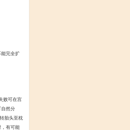
不能完全扩
失败可在宫
可自然分
旋转胎头至枕
时，有可能