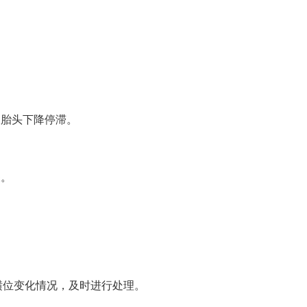
。
及胎头下降停滞。
关。
横位变化情况，及时进行处理。