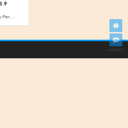
骨盆骨折_Gu Pen Gu Zhe
小男孩制作