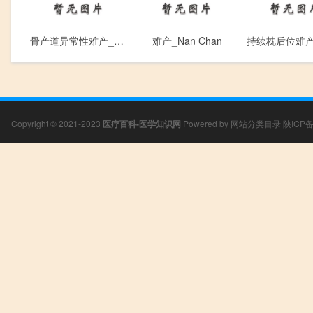
骨产道异常性难产_Gu Chan Dao Yi Chang Xing Nan Chan
难产_Nan Chan
Copyright © 2021-2023
医疗百科-医学知识网
Powered by
网站分类目录
陕ICP备