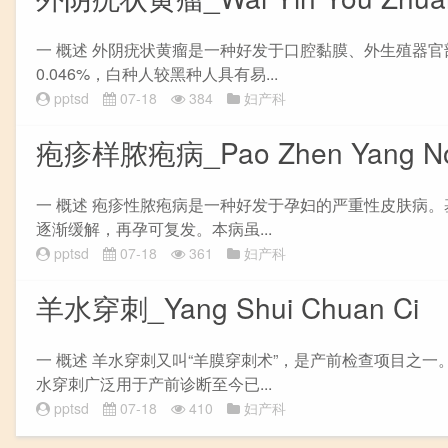
一 概述 外阴疣状黄瘤是一种好发于口腔黏膜、外生殖器官部
0.046%，白种人较黑种人具有易...
pptsd
07-18
384
妇产科
疱疹样脓疱病_Pao Zhen Yang Non
一 概述 疱疹性脓疱病是一种好发于孕妇的严重性皮肤病
逐渐缓解，再孕可复发。本病虽...
pptsd
07-18
361
妇产科
羊水穿刺_Yang Shui Chuan Ci
一 概述 羊水穿刺又叫“羊膜穿刺术”，是产前检查项目之
水穿刺广泛用于产前诊断至今已...
pptsd
07-18
410
妇产科