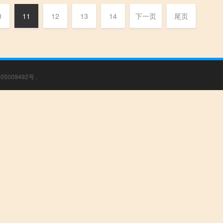
0
11
12
13
14
下一页
尾页
05009492号
.