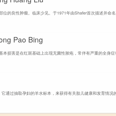
位的良性肿瘤。临床少见。于1971年由Shafer首次描述并命
g Pao Bing
。基本损害是在红斑基础上出现无菌性脓疱，常伴有严重的全身症
一。它通过抽取孕妇的羊水标本，来获得有关胎儿健康和发育情况