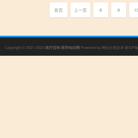
首页
上一页
8
9
1
Copyright © 2021-2023
医疗百科-医学知识网
Powered by
网站分类目录
陕ICP备