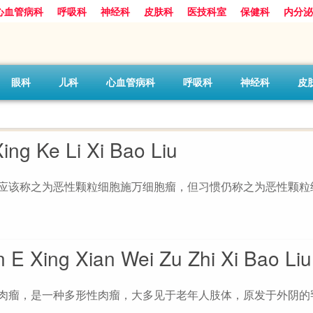
心血管病科
呼吸科
神经科
皮肤科
医技科室
保健科
内分泌
眼科
儿科
心血管病科
呼吸科
神经科
皮
Ke Li Xi Bao Liu
为应该称之为恶性颗粒细胞施万细胞瘤，但习惯仍称之为恶性颗粒
g Xian Wei Zu Zhi Xi Bao Liu
织肉瘤，是一种多形性肉瘤，大多见于老年人肢体，原发于外阴的