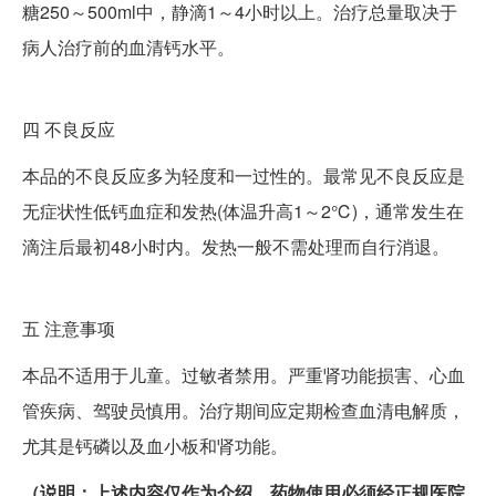
糖250～500ml中，静滴1～4小时以上。治疗总量取决于
病人治疗前的血清钙水平。
四
不良反应
本品的不良反应多为轻度和一过性的。最常见不良反应是
无症状性低钙血症和发热(体温升高1～2℃)，通常发生在
滴注后最初48小时内。发热一般不需处理而自行消退。
五
注意事项
本品不适用于儿童。过敏者禁用。严重肾功能损害、心血
管疾病、驾驶员慎用。治疗期间应定期检查血清电解质，
尤其是钙磷以及血小板和肾功能。
（说明：上述内容仅作为介绍，药物使用必须经正规医院