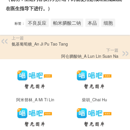
在医生指导下进行。）
不良反应
帕米膦酸二钠
本品
细胞
标签：
上一篇
氨基葡萄糖_An Ji Pu Tao Tang
下一篇
阿仑膦酸钠_A Lun Lin Suan Na
阿米替林_A Mi Ti Lin
柴胡_Chai Hu