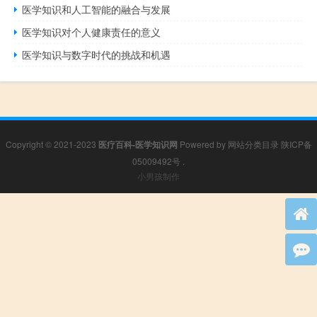
医学知识和人工智能的融合与发展
医学知识对个人健康责任的意义
医学知识与数字时代的挑战和机遇
Copyright © 2021-2023
医疗百科-医学知识网
Powered by
网站分类目录
陕ICP备
05009492号
.
小男孩制作