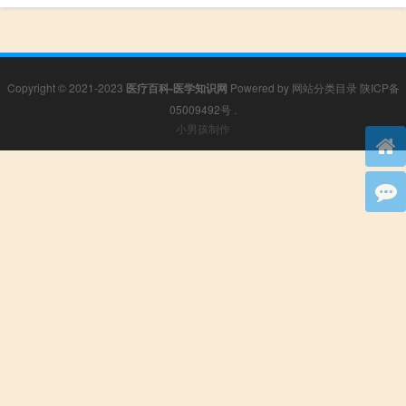
Copyright © 2021-2023
医疗百科-医学知识网
Powered by
网站分类目录
陕ICP备
05009492号
.
小男孩制作