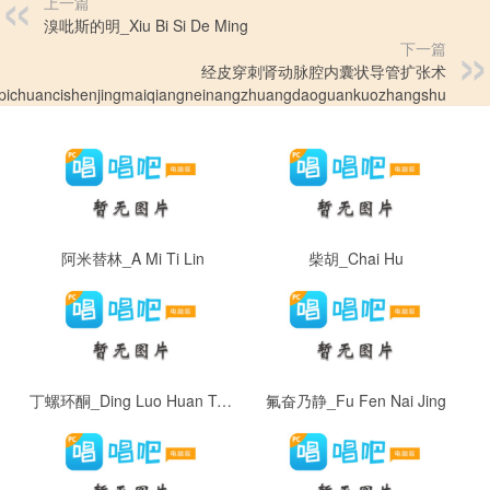
上一篇
溴吡斯的明_Xiu Bi Si De Ming
下一篇
经皮穿刺肾动脉腔内囊状导管扩张术
gpichuancishenjingmaiqiangneinangzhuangdaoguankuozhangshu
阿米替林_A Mi Ti Lin
柴胡_Chai Hu
丁螺环酮_Ding Luo Huan Tong
氟奋乃静_Fu Fen Nai Jing