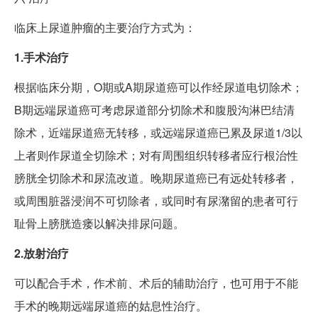
临床上尿道肿瘤的主要治疗方式为：
1.手术治疗
根据临床分期，O期或A期尿道癌可以作经尿道电切除术；
B期远端尿道癌可考虑尿道部分切除术和腹股沟淋巴结清
除术，近端尿道癌无转移，或远端尿道癌已累及尿道1/3以
上者则作尿道全切除术；对有周围组织转移者应行根治性
膀胱全切除术和尿流改道。晚期尿道癌已有远处转移者，
或周围脏器浸润不可切除者，或同时有尿潴留的患者可行
耻骨上膀胱造瘘以解决排尿问题。
2.放射治疗
可以配合手术，作术前、术后的辅助治疗，也可用于不能
手术的晚期远端尿道癌的姑息性治疗。