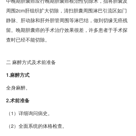
中晚期胆囊癌应行晚期胆囊癌根治性切除术，指将胆囊及
周围2cm肝组织扩大切除，清扫胆囊周围淋巴引流区如门
静脉、肝动脉和肝外胆管周围等淋巴结，做到切缘无癌残
留。晚期胆囊癌的手术治疗效果很差，许多患者于手术探
查时已经不能切除。
二
麻醉方式及术前准备
1.麻醉方式
全身麻醉。
2.术前准备
（1）详细询问病史。
（2）全面系统的体格检查。