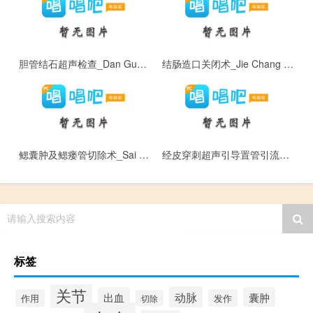
胆管结石超声检查_Dan Guan Jie Shi Chao Sheng Jian Cha
结肠造口关闭术_Jie Chang Zao Kou Guan Bi Shu
鳃囊肿及鳃瘘管切除术_Sai Nang Zhong Ji Sai Lou Guan Qie Chu Shu
经皮穿刺超声引导置管引流术_Jing Pi Chuan Ci Chao Sheng Yin Dao Zhi Guan Yin Liu Shu
请输入搜索内容
标签
关节
动脉
出血
囊肿
作用
发作
切除