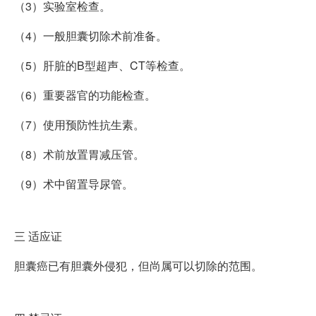
（3）实验室检查。
（4）一般胆囊切除术前准备。
（5）肝脏的B型超声、CT等检查。
（6）重要器官的功能检查。
（7）使用预防性抗生素。
（8）术前放置胃减压管。
（9）术中留置导尿管。
三
适应证
胆囊癌已有胆囊外侵犯，但尚属可以切除的范围。