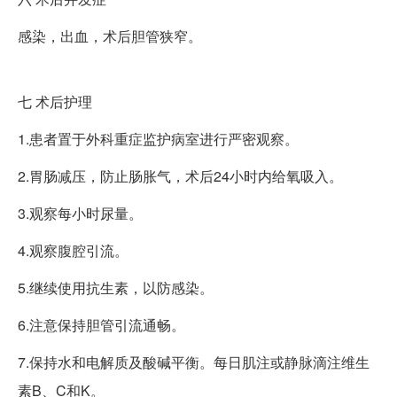
感染，出血，术后胆管狭窄。
七
术后护理
1.患者置于外科重症监护病室进行严密观察。
2.胃肠减压，防止肠胀气，术后24小时内给氧吸入。
3.观察每小时尿量。
4.观察腹腔引流。
5.继续使用抗生素，以防感染。
6.注意保持胆管引流通畅。
7.保持水和电解质及酸碱平衡。每日肌注或静脉滴注维生
素B、C和K。