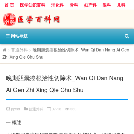
首 页
医学知识百科
消化科
骨科
妇产科
眼科
儿科
心血管病科
呼吸科
神经科
皮肤科
医技科室
保健科
内分泌科
口腔科
网站导航
>
普通外科
>
晚期胆囊癌根治性切除术_Wan Qi Dan Nang Ai Gen
Zhi Xing Qie Chu Shu
晚期胆囊癌根治性切除术_Wan Qi Dan Nang
Ai Gen Zhi Xing Qie Chu Shu
pptsd
普通外科
07-18
363
一
概述