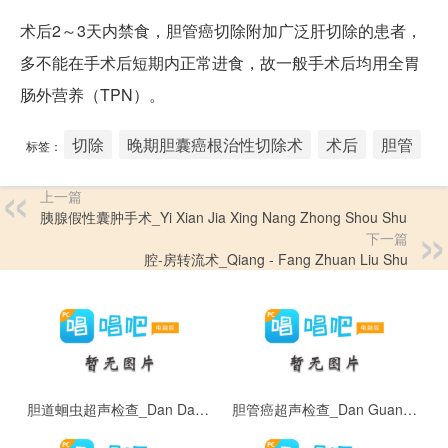
术后2～3天内禁食，胆管癌切除附加广泛肝切除的患者，
多不能在手术后短期内正常进食，故一般手术后均用全胃
肠外营养（TPN）。
切除
晚期胆囊癌根治性切除术
术后
胆管
标签：
上一篇
胰腺假性囊肿手术_Yi Xian Jia Xing Nang Zhong Shou Shu
下一篇
腔-房转流术_Qiang - Fang Zhuan Liu Shu
胆道蛔虫超声检查_Dan Dao Hui Chong Chao Sheng Jian Cha
胆管癌超声检查_Dan Guan Ai Chao Sheng Jian Cha