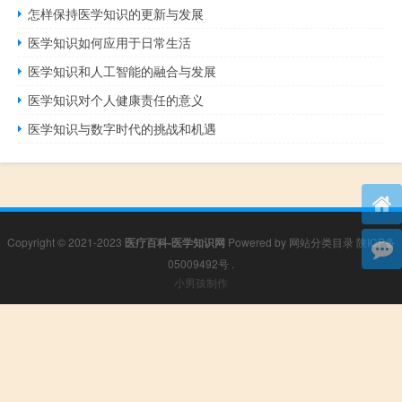
怎样保持医学知识的更新与发展
医学知识如何应用于日常生活
医学知识和人工智能的融合与发展
医学知识对个人健康责任的意义
医学知识与数字时代的挑战和机遇
Copyright © 2021-2023
医疗百科-医学知识网
Powered by
网站分类目录
陕ICP备
05009492号
.
小男孩制作