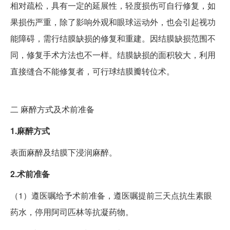
相对疏松，具有一定的延展性，轻度损伤可自行修复，如
果损伤严重，除了影响外观和眼球运动外，也会引起视功
能障碍，需行结膜缺损的修复和重建。因结膜缺损范围不
同，修复手术方法也不一样。结膜缺损的面积较大，利用
直接缝合不能修复者，可行球结膜瓣转位术。
二
麻醉方式及术前准备
1.麻醉方式
表面麻醉及结膜下浸润麻醉。
2.术前准备
（1）遵医嘱给予术前准备，遵医嘱提前三天点抗生素眼
药水，停用阿司匹林等抗凝药物。