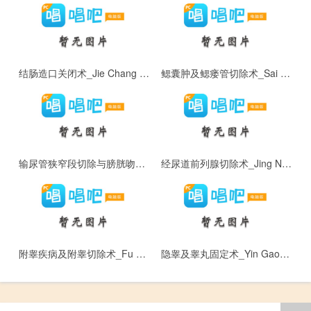
结肠造口关闭术_Jie Chang Zao Kou Guan Bi Shu
鳃囊肿及鳃瘘管切除术_Sai Nang Zhong Ji Sai Lou Guan Qie Chu Shu
输尿管狭窄段切除与膀胱吻合术_Shu Niao Guan Xia Zhai Duan Qie Chu Yu Bang Guang Wen He Shu
经尿道前列腺切除术_Jing Niao Dao Qian Lie Xian Qie Chu Shu
附睾疾病及附睾切除术_Fu Gao Ji Bing Ji Fu Gao Qie Chu Shu
隐睾及睾丸固定术_Yin Gao Ji Gao Wan Gu Ding Shu