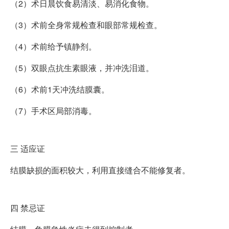
（2）术日晨饮食易清淡、易消化食物。
（3）术前全身常规检查和眼部常规检查。
（4）术前给予镇静剂。
（5）双眼点抗生素眼液，并冲洗泪道。
（6）术前1天冲洗结膜囊。
（7）手术区局部消毒。
三
适应证
结膜缺损的面积较大，利用直接缝合不能修复者。
四
禁忌证