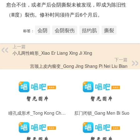
愈合不佳，或者产后会阴撕裂未被发现，即成为陈旧性
（Ⅲ度）裂伤。修补时间须待产后6个月后。
会阴
会阴裂伤
括约肌
撕裂
标签：
上一篇
小儿两性畸形_Xiao Er Liang Xing Ji Xing
下一篇
宫颈上皮内瘤变_Gong Jing Shang Pi Nei Liu Bian
瞳孔成形术_Tong Kong Cheng Xing Shu
肛门闭锁_Gang Men Bi Suo