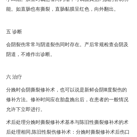
能。如直肠也有撕裂，直肠黏膜呈红色，向外翻出。
五
诊断
会阴裂伤常常与阴道裂伤同时存在。产后常规检查会阴及
阴道，不难作出诊断。
六
治疗
分娩时会阴撕裂修补术，也可以说是新鲜会阴Ⅲ度裂伤的
修补方法。修补时间应在胎盘娩出后，在患者的一般情况
允许下立即进行。
术后处理分娩时撕裂修补术基本与陈旧性撕裂修补术的术
后处理相同,陈旧性裂伤修补术：分娩时撕裂修补术后伤口