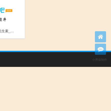
氨基糖苷类抗生素_An Ji Tang Gan Lei Kang Sheng Su
小男孩制作