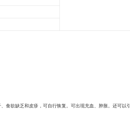
干、食欲缺乏和皮疹，可自行恢复。可出现充血、肿胀。还可以