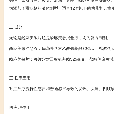
为添加了甜味剂的液体剂型，适合12岁以下的幼儿和儿童
二
成分
无论是酚麻美敏片还是酚麻美敏混悬液，均为复方制剂。
酚麻美敏混悬液：每毫升含对乙酰氨基酚32毫克，盐酸伪麻
酚麻美敏片：每片含对乙酰氨基酚325毫克、盐酸伪麻黄碱
三
临床应用
对症治疗流行性感冒和普通感冒导致的发热、头痛、四肢
四
药理作用