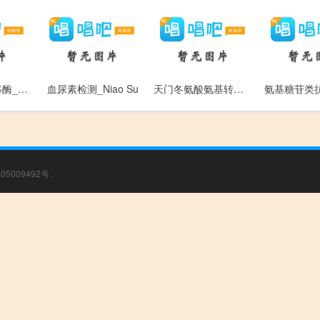
谷氨酸氨基转移酶_Gu An Suan An Ji Zhuan Yi Mei
血尿素检测_Niao Su
天门冬氨酸氨基转移酶_Tian Men Dong An Suan An Ji Zhuan Yi Mei
05009492号
.