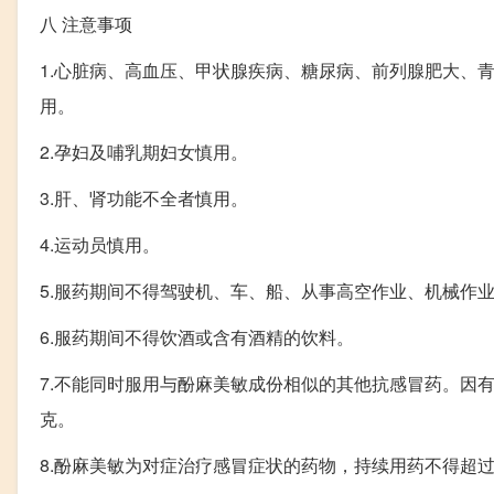
八
注意事项
1.心脏病、高血压、甲状腺疾病、糖尿病、前列腺肥大、
用。
2.孕妇及哺乳期妇女慎用。
3.肝、肾功能不全者慎用。
4.运动员慎用。
5.服药期间不得驾驶机、车、船、从事高空作业、机械作
6.服药期间不得饮酒或含有酒精的饮料。
7.不能同时服用与酚麻美敏成份相似的其他抗感冒药。因有
克。
8.酚麻美敏为对症治疗感冒症状的药物，持续用药不得超