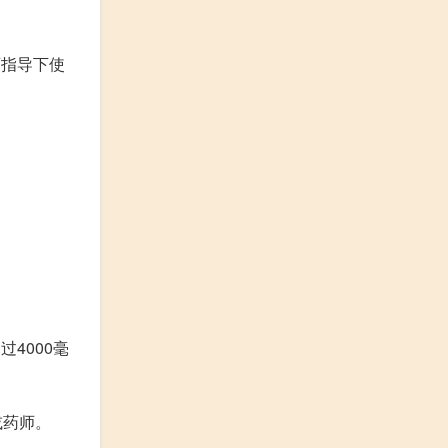
师指导下使
4000毫
或药师。