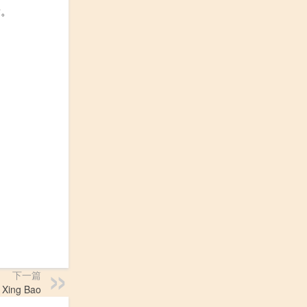
量。
下一篇
Xing Bao