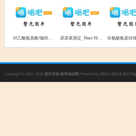
对乙酰氨基酚/咖啡因_Dui Yi Xian An Ji Fen / Ka Fei Yin
尿尿素测定_Niao Niao Su
Copyright © 2021-2023
医疗百科-医学知识网
Powered by
网站分类目录
陕ICP备