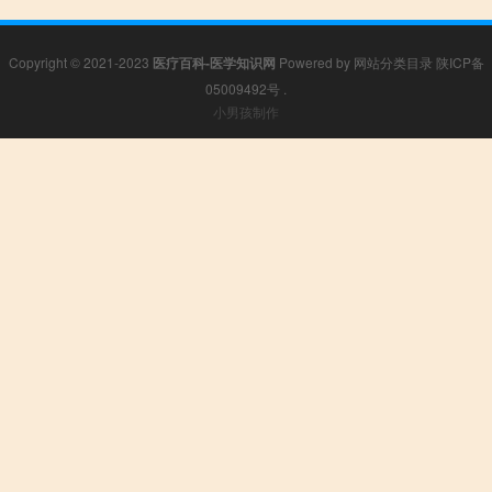
Copyright © 2021-2023
医疗百科-医学知识网
Powered by
网站分类目录
陕ICP备
05009492号
.
小男孩制作