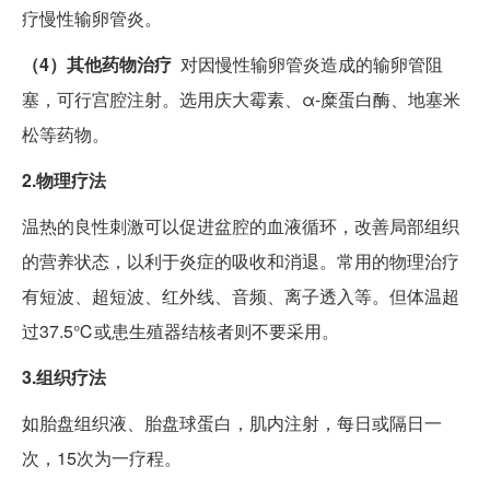
疗慢性输卵管炎。
（4）其他药物治疗
对因慢性输卵管炎造成的输卵管阻
塞，可行宫腔注射。选用庆大霉素、α-糜蛋白酶、地塞米
松等药物。
2.物理疗法
温热的良性刺激可以促进盆腔的血液循环，改善局部组织
的营养状态，以利于炎症的吸收和消退。常用的物理治疗
有短波、超短波、红外线、音频、离子透入等。但体温超
过37.5℃或患生殖器结核者则不要采用。
3.组织疗法
如胎盘组织液、胎盘球蛋白，肌内注射，每日或隔日一
次，15次为一疗程。