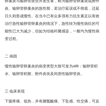
卵巢炎与输卵管炎合并发生者，称为输卵管卵巢炎或附件
炎。输卵管卵巢炎的急性期，若治疗延误或不彻底，迁延
日久则形成慢性。在当今已有众多强有力抗生素足以有效
治疗急性输卵管卵巢炎的情况下，急性转为慢性病灶的可
能性已大为减少，但如为结核杆菌感染，一般均为慢性病
变过程。
二
病因
慢性输卵管卵巢炎的病变类型大致可发为4种：输卵管积
水、输卵管积脓、附件炎块及间质性输卵管炎。
三
临床表现
下腹疼痛、低热，并有腰骶酸痛、下坠感、性交痛，可反