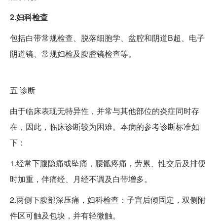
2.妇科检查
包括白带常规检查、脱落细胞学、盆腔和阴道B超、电子
阴道镜、常规妇检及腹腔镜检查等。
五
诊断
由于临床表现无特异性，并常与其他部位的炎症同时存
在，因此，临床诊断较为困难。本病的参考诊断标准如
下：
1.经常下腹隐痛或坠痛，腰骶疼痛，劳累、性交后及排便
时加重，伴痛经、月经不调及白带增多。
2.两侧下腹部深压痛，妇科检查：子宫后倾固定，双侧附
件区可触及包块，并有轻微触。