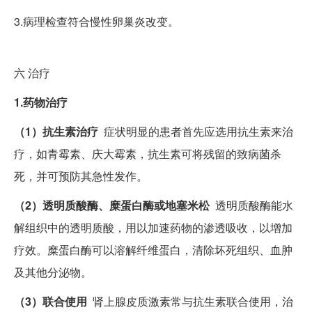
3.病理检查符合慢性卵巢炎改变。
六
治疗
1.药物治疗
（1）抗生素治疗
症状明显的患者首先应选用抗生素来治
疗，如青霉素、庆大霉素，抗生素可将残留的致病菌杀
死，并可预防其急性发作。
（2）透明质酸酶、糜蛋白酶或地塞米松
透明质酸酶能水
解组织中的透明质酸，用以加速药物的渗透吸收，以增加
疗效。糜蛋白酶可以溶解纤维蛋白，清除坏死组织、血肿
及其他分泌物。
（3）联合使用
肾上腺皮质激素常与抗生素联合使用，治