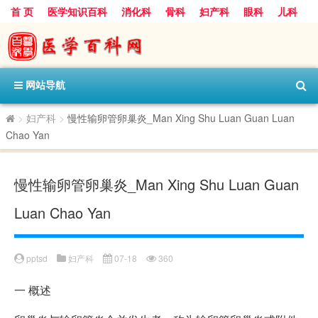
首 页
医学知识百科
消化科
骨科
妇产科
眼科
儿科
心血管病科
呼吸科
神经科
皮肤科
医技科室
保健科
内分泌科
口腔科
网站导航
>
妇产科
>
慢性输卵管卵巢炎_Man Xing Shu Luan Guan Luan
Chao Yan
慢性输卵管卵巢炎_Man Xing Shu Luan Guan
Luan Chao Yan
pptsd
妇产科
07-18
360
一
概述