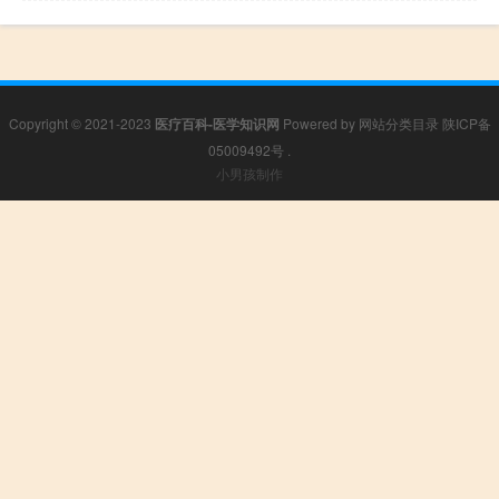
Copyright © 2021-2023
医疗百科-医学知识网
Powered by
网站分类目录
陕ICP备
05009492号
.
小男孩制作