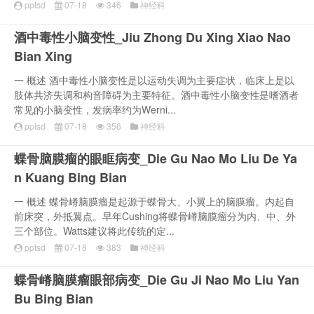
pptsd
07-18
346
神经科
酒中毒性小脑变性_Jiu Zhong Du Xing Xiao Nao
Bian Xing
一 概述 酒中毒性小脑变性是以运动失调为主要症状，临床上是以
肢体共济失调和构音障碍为主要特征。酒中毒性小脑变性是嗜酒者
常见的小脑变性，发病率约为Werni...
pptsd
07-18
356
神经科
蝶骨脑膜瘤的眼眶病变_Die Gu Nao Mo Liu De Ya
n Kuang Bing Bian
一 概述 蝶骨嵴脑膜瘤是起源于蝶骨大、小翼上的脑膜瘤。内起自
前床突，外抵翼点。早年Cushing将蝶骨嵴脑膜瘤分为内、中、外
三个部位。Watts建议将此传统的定...
pptsd
07-18
383
神经科
蝶骨嵴脑膜瘤眼部病变_Die Gu Ji Nao Mo Liu Yan
Bu Bing Bian