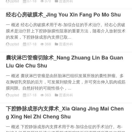
pptsd
07-18
370
普通外科
经右心房破膜术_Jing You Xin Fang Po Mo Shu
一 概述 经右心房破膜术用于布-加综合征的手术治疗。经右心房破
膜术是治疗肝上下腔静脉膜性阻塞的重要方法，随着介入放射技术
的发展，下腔静脉成形内支撑已取...
pptsd
07-18
368
普通外科
囊状淋巴管瘤切除术_Nang Zhuang Lin Ba Guan
Liu Qie Chu Shu
一 概述 囊状淋巴管瘤是由胚胎淋巴组织发展所致的囊性肿瘤。多
在胸锁乳突肌的后方，可发展到锁骨上窝，并可突出伸入肌肉或筋
膜间隙。自然好转的可能性很小，...
pptsd
07-18
363
普通外科
下腔静脉成形内支撑术_Xia Qiang Jing Mai Chen
g Xing Nei Zhi Cheng Shu
一 概述 下腔静脉成形内支撑术用于布-加综合征的手术治疗。布-