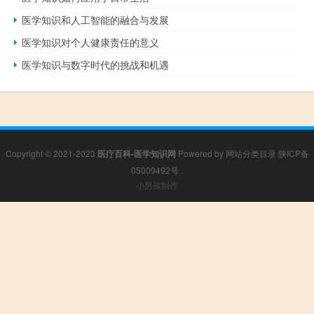
医学知识和人工智能的融合与发展
医学知识对个人健康责任的意义
医学知识与数字时代的挑战和机遇
Copyright © 2021-2023
医疗百科-医学知识网
Powered by
网站分类目录
陕ICP备
05009492号
.
小男孩制作