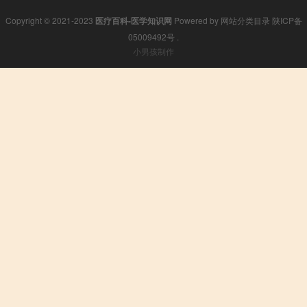
Copyright © 2021-2023
医疗百科-医学知识网
Powered by
网站分类目录
陕ICP备
05009492号
.
小男孩制作