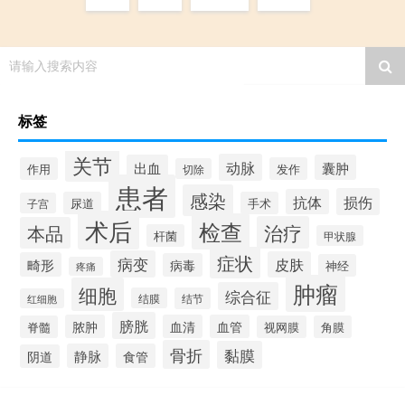
请输入搜索内容
标签
关节
动脉
出血
囊肿
作用
发作
切除
患者
感染
损伤
抗体
尿道
手术
子宫
术后
检查
治疗
本品
杆菌
甲状腺
症状
病变
皮肤
畸形
病毒
神经
疼痛
肿瘤
细胞
综合征
结膜
结节
红细胞
膀胱
脓肿
血清
血管
脊髓
视网膜
角膜
骨折
黏膜
静脉
食管
阴道